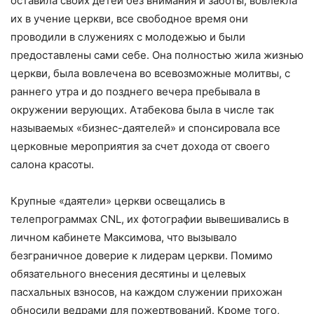
оставила своих детей без внимания и заботы, вовлекла
их в учение церкви, все свободное время они
проводили в служениях с молодежью и были
предоставлены сами себе. Она полностью жила жизнью
церкви, была вовлечена во всевозможные молитвы, с
раннего утра и до позднего вечера пребывала в
окружении верующих. Атабекова была в числе так
называемых «бизнес-даятелей» и спонсировала все
церковные мероприятия за счет дохода от своего
салона красоты.
Крупные «даятели» церкви освещались в
телепрограммах CNL, их фотографии вывешивались в
личном кабинете Максимова, что вызывало
безграничное доверие к лидерам церкви. Помимо
обязательного внесения десятины и целевых
пасхальных взносов, на каждом служении прихожан
обносили ведрами для пожертвований. Кроме того,