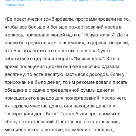
полностью
«Ее практически зомбировали, программировали на то,
чтобы все больше и больше пожертвований несла в
церковь, призывала людей идти в “Новую жизнь”. Дети
росли без родительского внимания, в церкви заверяли,
что Бог позаботится о ее детях, если она будет
заботиться о церкви и творить “Божьи дела”. За все
время посещения церкви она ежемесячно сдавала
десятину, то есть десятую часть всех доходов. Если у
прихожан не было денег, то им рекомендовали писать
обещание о сдаче определенной суммы денег и
помещать его в ведро для пожертвований, после чего
их терзало чувство долга, они находили деньги и
“возвращали долг Богу”. Также были программы по
сбору пожертвований: Пасхальное пожертвование,
миссионерское служение, кормление голодных,