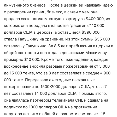
лимузинного бизнеса. После в церкви ей навязали идею
о расширении границ бизнеса, в связи с чем она
продала свою пятикомнатную квартиру за $400 000, из
которых она передала в качестве “десятины” 10 000
долларов США в церковь, а оставшиеся $390 000
отдала Галушкину на хранение. Из этой суммы $55 000
остались у Галушкина. За 8,5 лет пребывания в церкви в
общей сложности она отдала десятинами Максимову
примерно $10 000. Кроме того, еженедельно, каждое
воскресенье вносила разовые пожертвования от 5 000
до 15 000 тенге, что за 8 лет составляет в среднем 960
000 тенге. Передавала ежегодные пасхальные
пожертвования по 1500-2000 долларов США, что за 7
лет составляет 14 000 долларов США. Помимо этого,
она являлась партнером телеканала CNL и сдавала на
подписку по 1000 долларов США на протяжении
полутора лет, что в общей сложности составляет 18