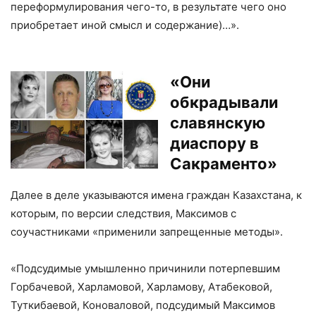
переформулирования чего-то, в результате чего оно
приобретает иной смысл и содержание)…».
«Они
обкрадывали
славянскую
диаспору в
Сакраменто»
Далее в деле указываются имена граждан Казахстана, к
которым, по версии следствия, Максимов с
соучастниками «применили запрещенные методы».
«Подсудимые умышленно причинили потерпевшим
Горбачевой, Харламовой, Харламову, Атабековой,
Туткибаевой, Коноваловой, подсудимый Максимов