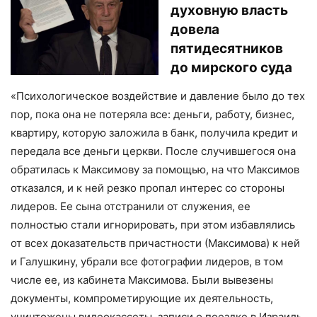
духовную власть
довела
пятидесятников
до мирского суда
«Психологическое воздействие и давление было до тех
пор, пока она не потеряла все: деньги, работу, бизнес,
квартиру, которую заложила в банк, получила кредит и
передала все деньги церкви. После случившегося она
обратилась к Максимову за помощью, на что Максимов
отказался, и к ней резко пропал интерес со стороны
лидеров. Ее сына отстранили от служения, ее
полностью стали игнорировать, при этом избавлялись
от всех доказательств причастности (Максимова) к ней
и Галушкину, убрали все фотографии лидеров, в том
числе ее, из кабинета Максимова. Были вывезены
документы, компрометирующие их деятельность,
уничтожены видеокассеты, записи о поездке в Израиль,