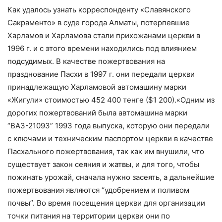
Как удалось узнать корреспонденту «Славянского
Сакраменто» в суде города Алматы, потерпевшие
Харламов и Харламова стали прихожанами церкви в
1996 г. и с этого времени находились под влиянием
подсудимых. В качестве пожертвования на
празднование Пасхи в 1997 г. они передали церкви
принадлежащую Харламовой автомашину марки
«Жигули» стоимостью 452 400 тенге ($1 200).«Одним из
дорогих пожертвований была автомашина марки
“ВАЗ-21093” 1993 года выпуска, которую они передали
с ключами и техническим паспортом церкви в качестве
Пасхального пожертвования, так как им внушили, что
существует закон сеяния и жатвы, и для того, чтобы
пожинать урожай, сначала нужно засеять, а дальнейшие
пожертвования являются “удобрением и поливом
почвы”. Во время посещения церкви для организации
точки питания на территории церкви они по