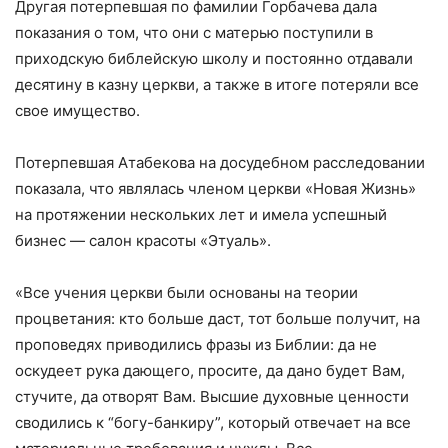
Другая потерпевшая по фамилии Горбачева дала
показания о том, что они с матерью поступили в
приходскую библейскую школу и постоянно отдавали
десятину в казну церкви, а также в итоге потеряли все
свое имущество.
Потерпевшая Атабекова на досудебном расследовании
показала, что являлась членом церкви «Новая Жизнь»
на протяжении нескольких лет и имела успешный
бизнес — салон красоты «Этуаль».
«Все учения церкви были основаны на теории
процветания: кто больше даст, тот больше получит, на
проповедях приводились фразы из Библии: да не
оскудеет рука дающего, просите, да дано будет Вам,
стучите, да отворят Вам. Высшие духовные ценности
сводились к “богу-банкиру”, который отвечает на все