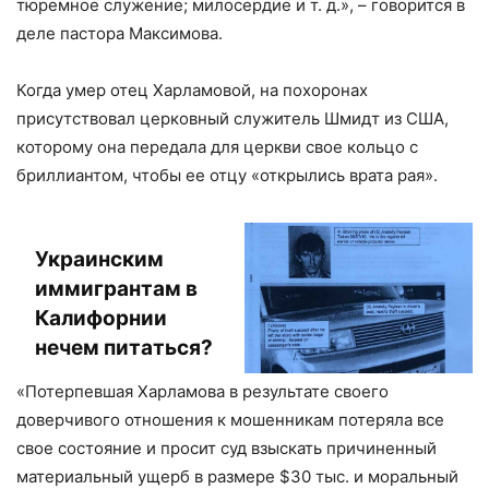
тюремное служение; милосердие и т. д.», – говорится в
деле пастора Максимова.
Когда умер отец Харламовой, на похоронах
присутствовал церковный служитель Шмидт из США,
которому она передала для церкви свое кольцо с
бриллиантом, чтобы ее отцу «открылись врата рая».
Украинским
иммигрантам в
Калифорнии
нечем питаться?
«Потерпевшая Харламова в результате своего
доверчивого отношения к мошенникам потеряла все
свое состояние и просит суд взыскать причиненный
материальный ущерб в размере $30 тыс. и моральный