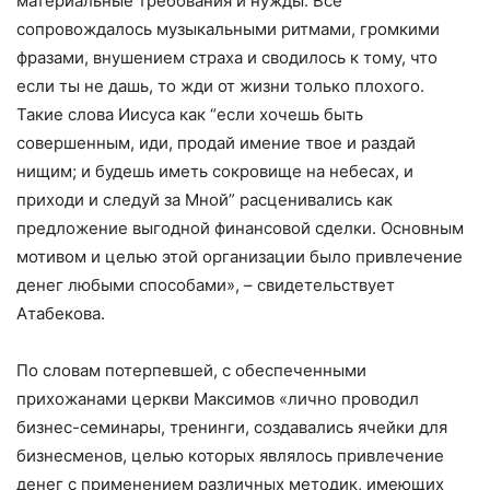
материальные требования и нужды. Все
сопровождалось музыкальными ритмами, громкими
фразами, внушением страха и сводилось к тому, что
если ты не дашь, то жди от жизни только плохого.
Такие слова Иисуса как “если хочешь быть
совершенным, иди, продай имение твое и раздай
нищим; и будешь иметь сокровище на небесах, и
приходи и следуй за Мной” расценивались как
предложение выгодной финансовой сделки. Основным
мотивом и целью этой организации было привлечение
денег любыми способами», – свидетельствует
Атабекова.
По словам потерпевшей, с обеспеченными
прихожанами церкви Максимов «лично проводил
бизнес-семинары, тренинги, создавались ячейки для
бизнесменов, целью которых являлось привлечение
денег с применением различных методик, имеющих