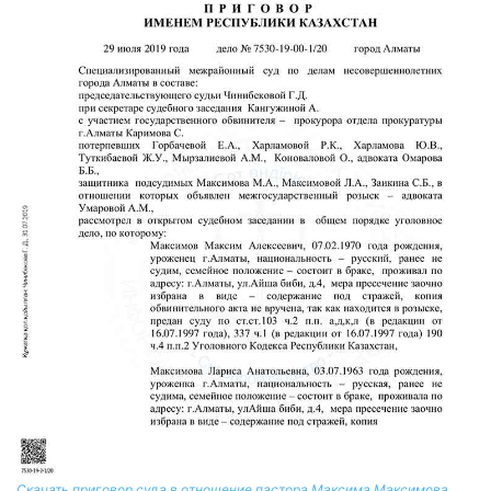
Скачать приговор суда в отношение пастора Максима Максимова