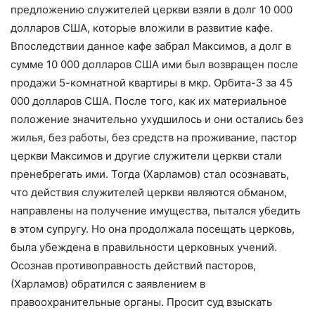
предложению служителей церкви взяли в долг 10 000
долларов США, которые вложили в развитие кафе.
Впоследствии данное кафе забрал Максимов, а долг в
сумме 10 000 долларов США ими был возвращен после
продажи 5-комнатной квартиры в мкр. Орбита-3 за 45
000 долларов США. После того, как их материальное
положение значительно ухудшилось и они остались без
жилья, без работы, без средств на проживание, пастор
церкви Максимов и другие служители церкви стали
пренебрегать ими. Тогда (Харламов) стал осознавать,
что действия служителей церкви являются обманом,
направлены на получение имущества, пытался убедить
в этом супругу. Но она продолжала посещать церковь,
была убеждена в правильности церковных учений.
Осознав противоправность действий пасторов,
(Харламов) обратился с заявлением в
правоохранительные органы. Просит суд взыскать