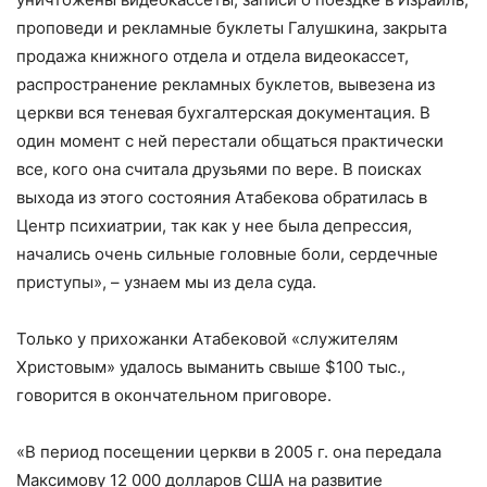
проповеди и рекламные буклеты Галушкина, закрыта
продажа книжного отдела и отдела видеокассет,
распространение рекламных буклетов, вывезена из
церкви вся теневая бухгалтерская документация. В
один момент с ней перестали общаться практически
все, кого она считала друзьями по вере. В поисках
выхода из этого состояния Атабекова обратилась в
Центр психиатрии, так как у нее была депрессия,
начались очень сильные головные боли, сердечные
приступы», – узнаем мы из дела суда.
Только у прихожанки Атабековой «служителям
Христовым» удалось выманить свыше $100 тыс.,
говорится в окончательном приговоре.
«В период посещении церкви в 2005 г. она передала
Максимову 12 000 долларов США на развитие