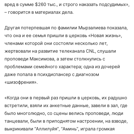
вред в сумме $260 тыс., и строго наказать подсудимых»,
– говорится в материалах дела.
Другая потерпевшая по фамилии Мырзалиева показала,
что она и ее семья пришли в церковь «Новая жизнь»,
членами которой они состояли несколько лет,
жертвовали на развитие телеканала CNL, слушали
проповеди Максимова, а затем столкнулись с
проблемами семейного характера; одна из дочерей
даже попала в психдиспансер с диагнозом
«шизофрения».
«Когда они в первый раз пришли в церковь, их радушно
встретили, взяли их анкетные данные, завели в зал, где
было многолюдно, со сцены велись проповеди, люди
танцевали, были в приподнятом настроении, на взводе,
выкрикивали “Аллилуйя”, “Аминь”, играла громкая