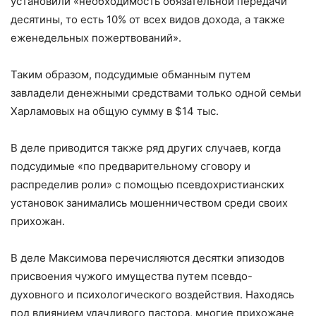
установили «необходимость обязательной передачи
десятины, то есть 10% от всех видов дохода, а также
еженедельных пожертвований».
Таким образом, подсудимые обманным путем
завладели денежными средствами только одной семьи
Харламовых на общую сумму в $14 тыс.
В деле приводится также ряд других случаев, когда
подсудимые «по предварительному сговору и
распределив роли» с помощью псевдохристианских
установок занимались мошенничеством среди своих
прихожан.
В деле Максимова перечисляются десятки эпизодов
присвоения чужого имущества путем псевдо-
духовного и психологического воздействия. Находясь
под влиянием удачливого пастора, многие прихожане