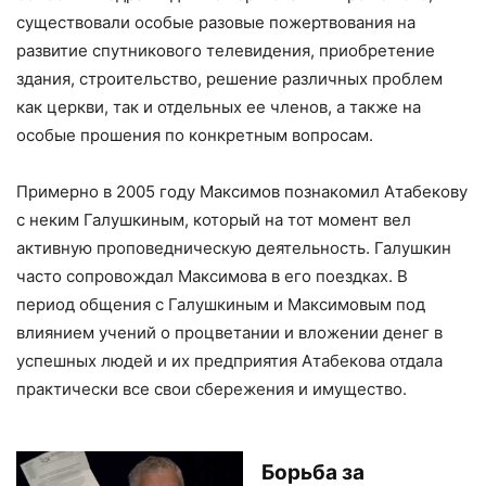
существовали особые разовые пожертвования на
развитие спутникового телевидения, приобретение
здания, строительство, решение различных проблем
как церкви, так и отдельных ее членов, а также на
особые прошения по конкретным вопросам.
Примерно в 2005 году Максимов познакомил Атабекову
с неким Галушкиным, который на тот момент вел
активную проповедническую деятельность. Галушкин
часто сопровождал Максимова в его поездках. В
период общения с Галушкиным и Максимовым под
влиянием учений о процветании и вложении денег в
успешных людей и их предприятия Атабекова отдала
практически все свои сбережения и имущество.
Борьба за