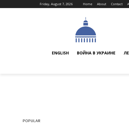
Friday, August 7, 2026
Home
About
Contact
ENGLISH
ВОЙНА В УКРАИНЕ
ЛЕ
POPULAR