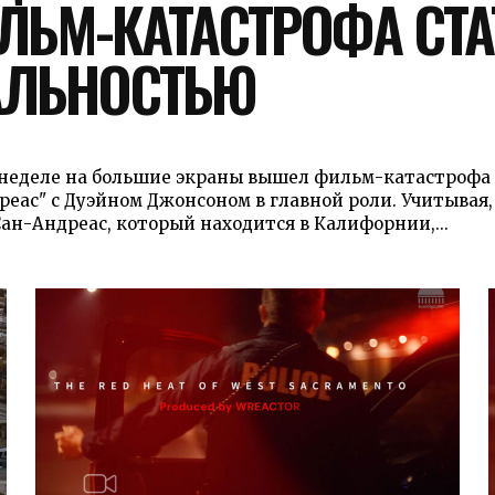
ЛЬМ-КАТАСТРОФА СТА
АЛЬНОСТЬЮ
 неделе на большие экраны вышел фильм-катастрофа 
еас" с Дуэйном Джонсоном в главной роли. Учитывая,
ан-Андреас, который находится в Калифорнии,...