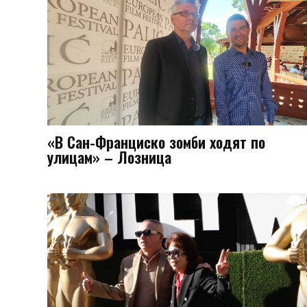
«В Сан-Франциско зомби ходят по
улицам» – Лозницa