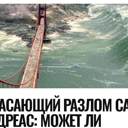
АСАЮЩИЙ РАЗЛОМ СА
ДРЕАС: МОЖЕТ ЛИ