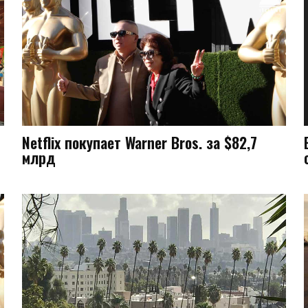
Netflix покупает Warner Bros. за $82,7
млрд