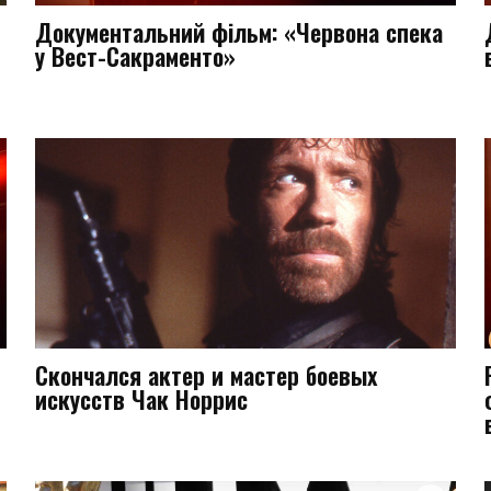
Документальний фільм: «Червона спека
у Вест-Сакраменто»
Скончался актер и мастер боевых
искусств Чак Норрис