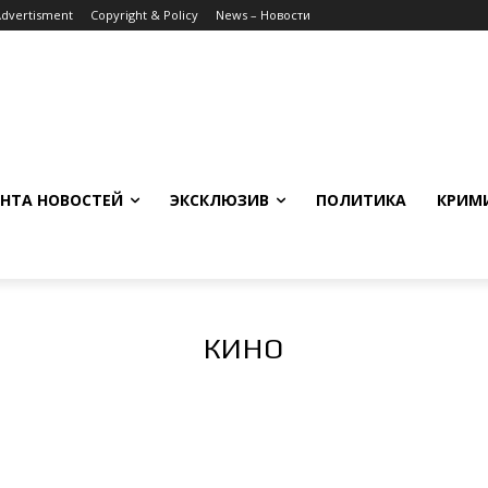
Advertisment
Copyright & Policy
News – Новости
НТА НОВОСТЕЙ
ЭКСКЛЮЗИВ
ПОЛИТИКА
КРИМ
КИНО