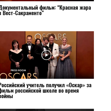
Документальный фильм: “Красная жара
в Вест-Сакраменто”
Российский учитель получил «Оскар» за
фильм российской школе во время
войны