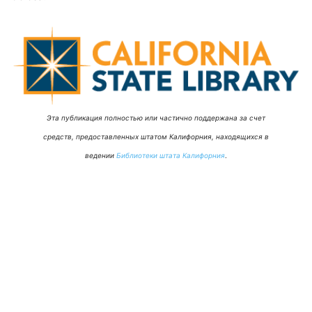
Эта публикация полностью или частично поддержана за счет
средств, предоставленных штатом Калифорния, находящихся в
ведении
Библиотеки штата Калифорния
.