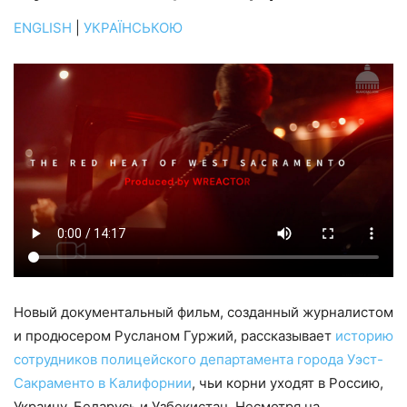
ENGLISH
|
УКРАЇНСЬКОЮ
Новый документальный фильм, созданный журналистом
и продюсером Русланом Гуржий, рассказывает
историю
сотрудников полицейского департамента города Уэст-
Сакраменто в Калифорнии
, чьи корни уходят в Россию,
Украину, Беларусь и Узбекистан. Несмотря на