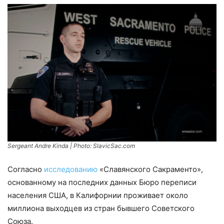
Sergeant Andre
Kinda
| Photo: SlavicSac.com
Согласно
исследованию
«Славянского Сакраменто»,
основанному на последних данных Бюро переписи
населения США, в Калифорнии проживает около
миллиона выходцев из стран бывшего Советского
Союза.