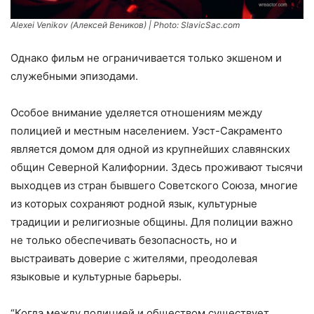
Alexei
Venikov (Алексей Веников) | Photo: SlavicSac.com
Однако фильм не ограничивается только экшеном и
служебными эпизодами.
Особое внимание уделяется отношениям между
полицией и местным населением. Уэст-Сакраменто
является домом для одной из крупнейших славянских
общин Северной Калифорнии. Здесь проживают тысячи
выходцев из стран бывшего Советского Союза, многие
из которых сохраняют родной язык, культурные
традиции и религиозные общины. Для полиции важно
не только обеспечивать безопасность, но и
выстраивать доверие с жителями, преодолевая
языковые и культурные барьеры.
“Когда между полицией и обществом существует