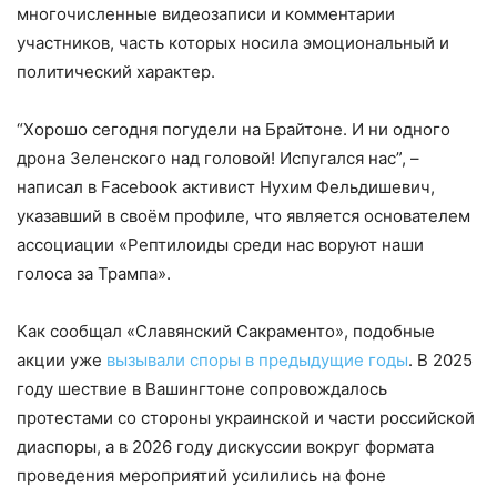
многочисленные видеозаписи и комментарии
участников, часть которых носила эмоциональный и
политический характер.
“Хорошо сегодня погудели на Брайтоне. И ни одного
дрона Зеленского над головой! Испугался нас”, –
написал в Facebook активист Нухим Фельдишевич,
указавший в своём профиле, что является основателем
ассоциации «Рептилоиды среди нас воруют наши
голоса за Трампа».
Как сообщал «Славянский Сакраменто», подобные
акции уже
вызывали споры в предыдущие годы
. В 2025
году шествие в Вашингтоне сопровождалось
протестами со стороны украинской и части российской
диаспоры, а в 2026 году дискуссии вокруг формата
проведения мероприятий усилились на фоне