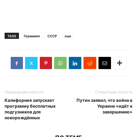
TAGS
Германия
СССР
сша
Предыдущая новость
Следующая новость
Калифорния запускает
Путин заявил, что война в
программу бесплатных
Украине «идёт к
подгузников для
завершению»
новорождённых