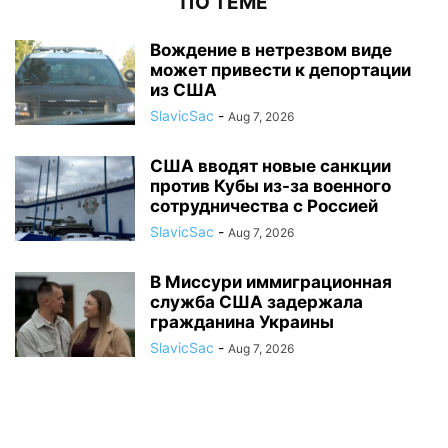
ПО ТЕМЕ
Вождение в нетрезвом виде
может привести к депортации
из США
SlavicSac
-
Aug 7, 2026
США вводят новые санкции
против Кубы из-за военного
сотрудничества с Россией
SlavicSac
-
Aug 7, 2026
В Миссури иммиграционная
служба США задержала
гражданина Украины
SlavicSac
-
Aug 7, 2026