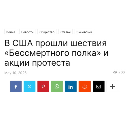
Война
Новости
Общество
Статьи
Эксклюзив
В США прошли шествия
«Бессмертного полка» и
акции протеста
766
May 10, 2026