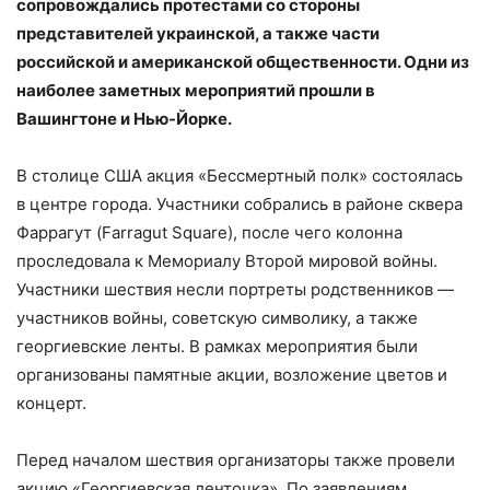
сопровождались протестами со стороны
представителей украинской, а также части
российской и американской общественности. Одни из
наиболее заметных мероприятий прошли в
Вашингтоне и Нью-Йорке.
В столице США акция «Бессмертный полк» состоялась
в центре города. Участники собрались в районе сквера
Фаррагут (Farragut Square), после чего колонна
проследовала к Мемориалу Второй мировой войны.
Участники шествия несли портреты родственников —
участников войны, советскую символику, а также
георгиевские ленты. В рамках мероприятия были
организованы памятные акции, возложение цветов и
концерт.
Перед началом шествия организаторы также провели
акцию «Георгиевская ленточка». По заявлениям