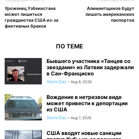
Уроженец Узбекистана
Алиментщиков будут
может лишиться
лишать американских
гражданства США из-за
паспортов
фиктивных браков
ПО ТЕМЕ
Бывшего участника «Танцев со
звездами» из Латвии задержали
в Сан-Франциско
SlavicSac
-
Aug 8, 2026
Вождение в нетрезвом виде
может привести к депортации
из США
SlavicSac
-
Aug 7, 2026
США вводят новые санкции