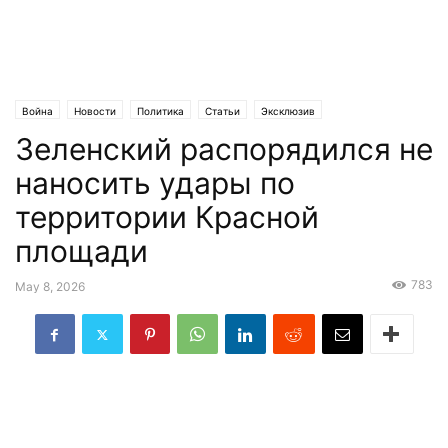
Война
Новости
Политика
Статьи
Эксклюзив
Зеленский распорядился не
наносить удары по
территории Красной
площади
783
May 8, 2026