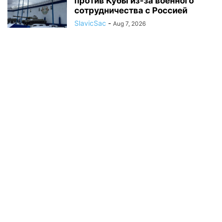
против Кубы из-за военного
сотрудничества с Россией
SlavicSac
-
Aug 7, 2026