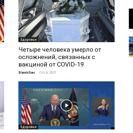
Здоровье
Четыре человека умерло от
осложнений, связанных с
вакциной от COVID-19
SlavicSac
-
Oct 6, 2021
Здоровье