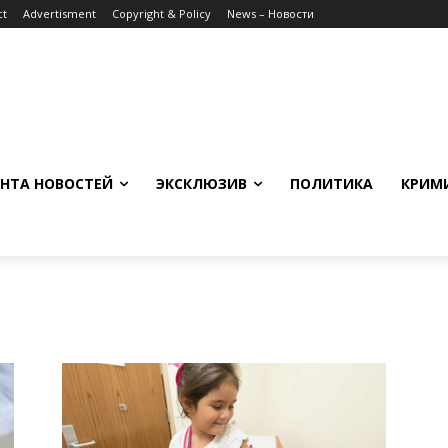
ct
Advertisment
Copyright & Policy
News – Новости
НТА НОВОСТЕЙ
ЭКСКЛЮЗИВ
ПОЛИТИКА
КРИМ