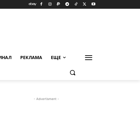
ИНАЛ
РЕКЛАМА
ЕЩЕ
- Advertisment -