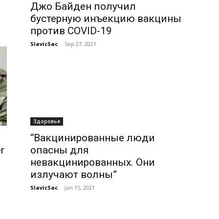
Джо Байден получил
бустерную инъекцию вакцины
против COVID-19
SlavicSac
-
Sep 27, 2021
Здоровье
“Вакцинированные люди
r
опасны для
невакцинированных. Они
излучают волны”
SlavicSac
-
Jun 15, 2021