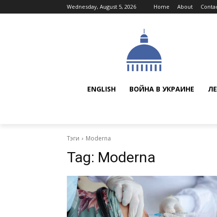
Wednesday, August 5, 2026
Home
About
Conta
ENGLISH
ВОЙНА В УКРАИНЕ
ЛЕ
Тэги
Moderna
Tag:
Moderna