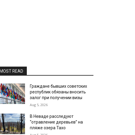
MOST READ
Граждане бывших советских
республик обязаны вносить
залог при получении визы
Aug 5, 2026
В Неваде расследуют
“отравление деревьев” на
пляже озера Тахо
Aug 5, 2026