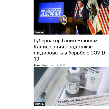
Жизнь
Губернатор Гэвин Ньюсом:
Калифорния продолжает
лидировать в борьбе с COVID-
19
SlavicSac
-
Jan 18, 2022
Жизнь