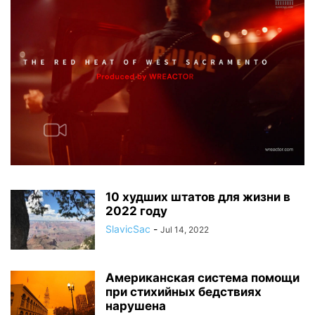
10 худших штатов для жизни в
2022 году
SlavicSac
-
Jul 14, 2022
Американская система помощи
при стихийных бедствиях
нарушена