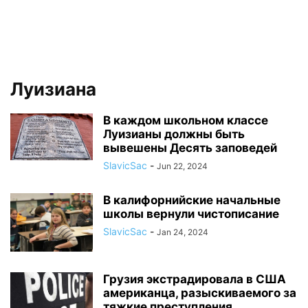
Луизиана
В каждом школьном классе
Луизианы должны быть
вывешены Десять заповедей
SlavicSac
-
Jun 22, 2024
В калифорнийские начальные
школы вернули чистописание
SlavicSac
-
Jan 24, 2024
Грузия экстрадировала в США
американца, разыскиваемого за
тяжкие преступления