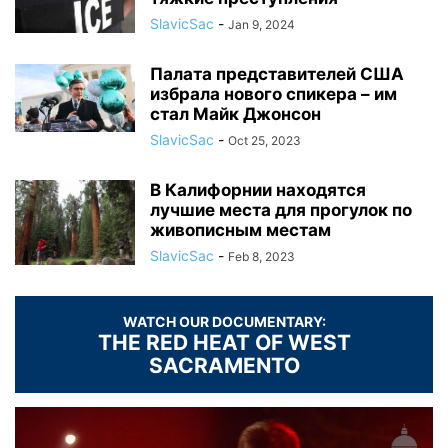
SlavicSac
-
Jan 9, 2024
Палата представителей США
избрала нового спикера – им
стал Майк Джонсон
SlavicSac
-
Oct 25, 2023
В Калифорнии находятся
лучшие места для прогулок по
живописным местам
SlavicSac
-
Feb 8, 2023
WATCH OUR DOCUMENTARY:
THE RED HEAT OF WEST
SACRAMENTO