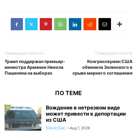
Предыдущая новость
Следующая новость
Трамп поддержал премьер-
Конгрессвумен США
министра Армении Никола
обвинила Зеленского в
Пашиняна на выборах
срыве мирного соглашения
ПО ТЕМЕ
Вождение в нетрезвом виде
может привести к депортации
из США
SlavicSac
-
Aug 7, 2026