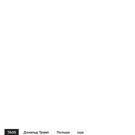
TAGS
Дональд Трамп
Польша
сша