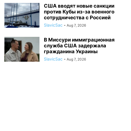
США вводят новые санкции
против Кубы из-за военного
сотрудничества с Россией
SlavicSac
-
Aug 7, 2026
В Миссури иммиграционная
служба США задержала
гражданина Украины
SlavicSac
-
Aug 7, 2026