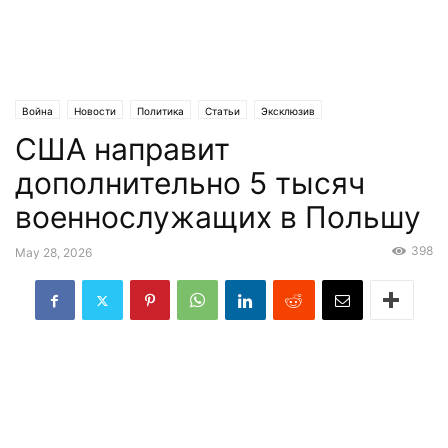
Война
Новости
Политика
Статьи
Эксклюзив
США направит
дополнительно 5 тысяч
военнослужащих в Польшу
398
May 28, 2026