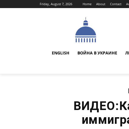
Friday, August 7, 2026
Home
About
Contact
A
ENGLISH
ВОЙНА В УКРАИНЕ
Л
ВИДЕО:К
иммигр