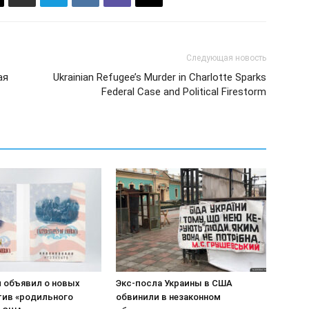
Следующая новость
ая
Ukrainian Refugee’s Murder in Charlotte Sparks
Federal Case and Political Firestorm
 объявил о новых
Экс-посла Украины в США
тив «родильного
обвинили в незаконном