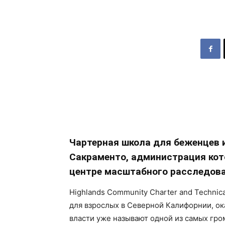
Чартерная школа для беженцев и
Сакраменто, администрация кото
центре масштабного расследов
Highlands Community Charter and Technic
для взрослых в Северной Калифорнии, ок
власти уже называют одной из самых гро