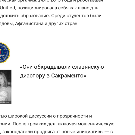
Unified, позиционировала себя как шанс для
одолжить образование. Среди студентов были
довы, Афганистана и других стран.
«Они обкрадывали славянскую
диаспору в Сакраменто»
стью широкой дискуссии о прозрачности и
рнии. После громких дел, включая мошенническую
о, законодатели продвигают новые инициативы — в