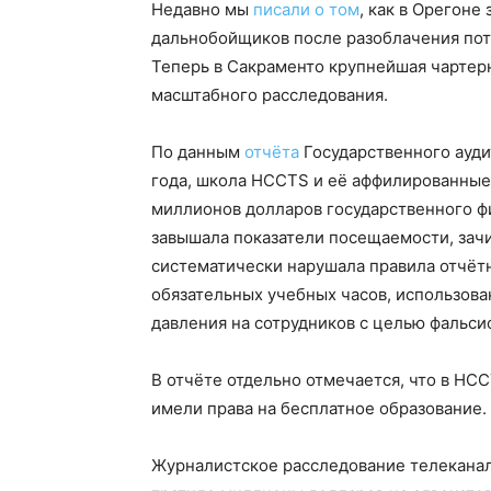
Недавно мы
писали о том
, как в Орегоне
дальнобойщиков после разоблачения пот
Теперь в Сакраменто крупнейшая чартерн
масштабного расследования.
По данным
отчёта
Государственного ауди
года, школа HCCTS и её аффилированные
миллионов долларов государственного фи
завышала показатели посещаемости, зачи
систематически нарушала правила отчёт
обязательных учебных часов, использова
давления на сотрудников с целью фальси
В отчёте отдельно отмечается, что в HC
имели права на бесплатное образование.
Журналистское расследование телекана