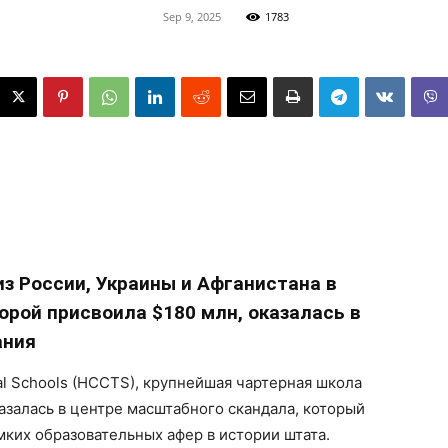
Sep 9, 2025
1783
з России, Украины и Афганистана в
рой присвоила $180 млн, оказалась в
ания
al Schools (HCCTS), крупнейшая чартерная школа
азалась в центре масштабного скандала, который
мких образовательных афер в истории штата.