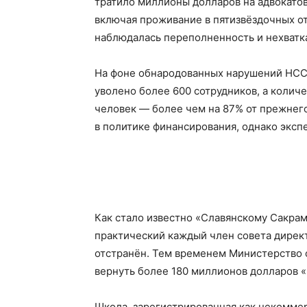
тратило миллионы долларов на адвокатов
включая проживание в пятизвёздочных оте
наблюдалась переполненность и нехватк
На фоне обнародованных нарушений HCC
уволено более 600 сотрудников, а колич
человек — более чем на 87% от прежнег
в политике финансирования, однако эксп
Как стало известно «Славянскому Сакрам
практический каждый член совета директ
отстранён. Тем временем Министерство 
вернуть более 180 миллионов долларов 
Школа, зарегистрированная как некоммер