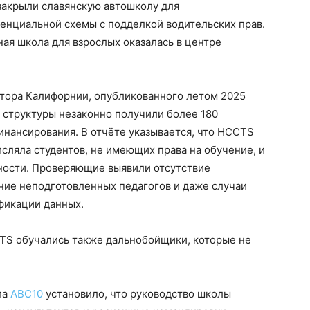
 закрыли славянскую автошколу для
енциальной схемы с подделкой водительских прав.
ая школа для взрослых оказалась в центре
тора Калифорнии, опубликованного летом 2025
 структуры незаконно получили более 180
нансирования. В отчёте указывается, что HCCTS
сляла студентов, не имеющих права на обучение, и
ности. Проверяющие выявили отсутствие
ние неподготовленных педагогов и даже случаи
фикации данных.
CTS обучались также дальнобойщики, которые не
ла
ABC10
установило, что руководство школы