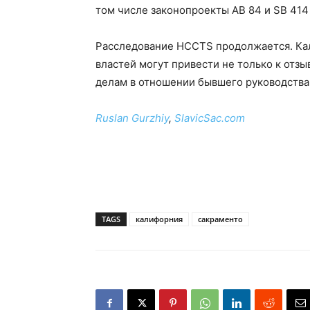
том числе законопроекты AB 84 и SB 41
Расследование HCCTS продолжается. Ка
властей могут привести не только к отзы
делам в отношении бывшего руководства
Ruslan Gurzhiy
,
SlavicSac.com
TAGS
калифорния
сакраменто