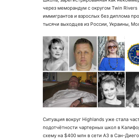
через меморандум с округом Twin Rivers 
иммигрантов и взрослых без диплома пр
тысячи выходцев из России, Украины, Мол
Ситуация вокруг Highlands уже стала ча
подотчётности чартерных школ в Калифо
схему на $400 млн в сети A3 в Сан-Диег