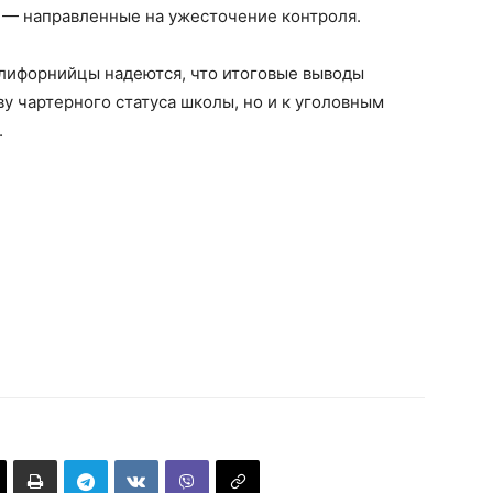
4 — направленные на ужесточение контроля.
лифорнийцы надеются, что итоговые выводы
ву чартерного статуса школы, но и к уголовным
.