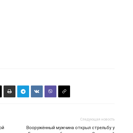
Следующая новость
ой
Вооружённый мужчина открыл стрельбу у