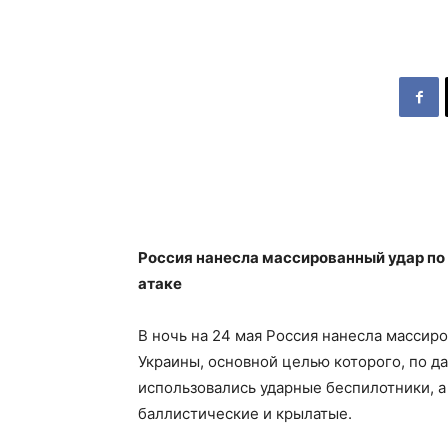
Россия нанесла массированный удар по
атаке
В ночь на 24 мая Россия нанесла масси
Украины, основной целью которого, по да
использовались ударные беспилотники, а
баллистические и крылатые.