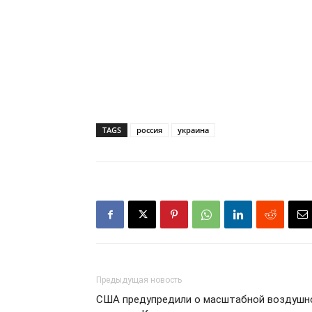
TAGS
россия
украина
Предыдущая новость
США предупредили о масштабной воздушн