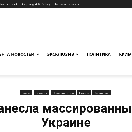
dvertisment
Copyright & Policy
News – Новости
ЕНТА НОВОСТЕЙ
ЭКСКЛЮЗИВ
ПОЛИТИКА
КРИМ
Война
Новости
Происшествия
Статьи
Эксклюзив
анесла массированны
Украине