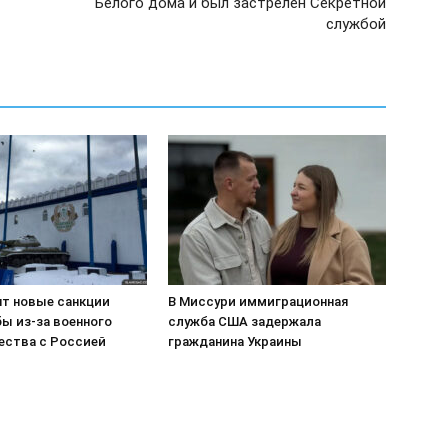
Белого дома и был застрелен Секретной
службой
т новые санкции
В Миссури иммиграционная
ы из-за военного
служба США задержала
ества с Россией
гражданина Украины