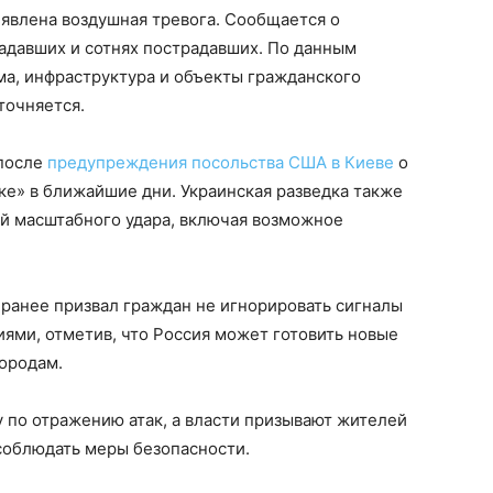
ъявлена воздушная тревога. Сообщается о
адавших и сотнях пострадавших. По данным
а, инфраструктура и объекты гражданского
точняется.
 после
предупреждения посольства США в Киеве
о
е» в ближайшие дни. Украинская разведка также
ей масштабного удара, включая возможное
ранее призвал граждан не игнорировать сигналы
иями, отметив, что Россия может готовить новые
ородам.
 по отражению атак, а власти призывают жителей
соблюдать меры безопасности.