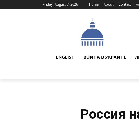
Friday, August 7, 2026
Home
About
Contact
A
ENGLISH
ВОЙНА В УКРАИНЕ
Л
Россия н