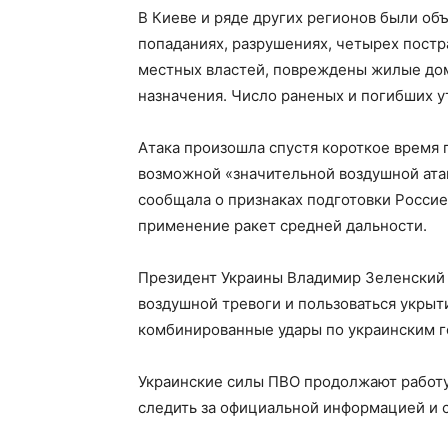
В Киеве и ряде других регионов были об
попаданиях, разрушениях, четырех постр
местных властей, повреждены жилые дом
назначения. Число раненых и погибших у
Атака произошла спустя короткое время
возможной «значительной воздушной атак
сообщала о признаках подготовки Росси
применение ракет средней дальности.
Президент Украины Владимир Зеленский 
воздушной тревоги и пользоваться укрыт
комбинированные удары по украинским г
Украинские силы ПВО продолжают работу
следить за официальной информацией и 