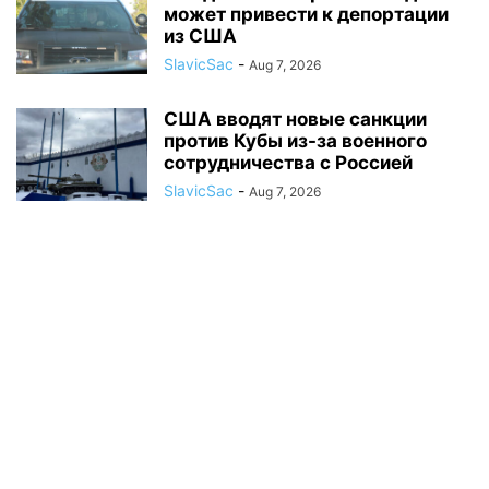
может привести к депортации
из США
SlavicSac
-
Aug 7, 2026
США вводят новые санкции
против Кубы из-за военного
сотрудничества с Россией
SlavicSac
-
Aug 7, 2026