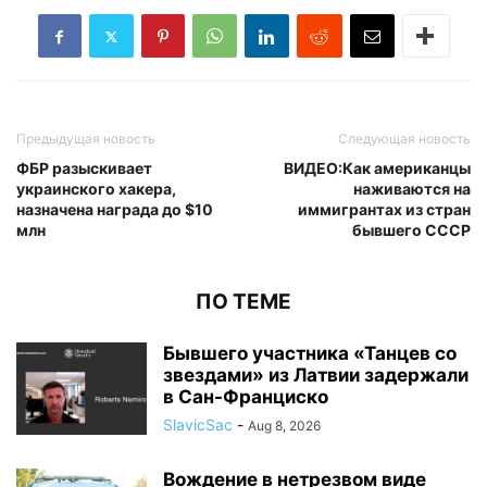
Предыдущая новость
Следующая новость
ФБР разыскивает
ВИДЕО:Как американцы
украинского хакера,
наживаются на
назначена награда до $10
иммигрантах из стран
млн
бывшего СССР
ПО ТЕМЕ
Бывшего участника «Танцев со
звездами» из Латвии задержали
в Сан-Франциско
SlavicSac
-
Aug 8, 2026
Вождение в нетрезвом виде