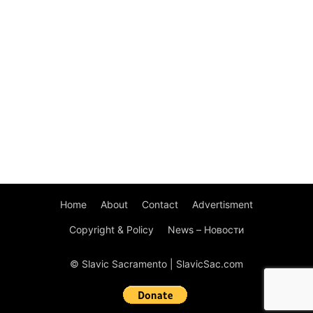
Home
About
Contact
Advertisment
Copyright & Policy
News – Новости
© Slavic Sacramento | SlavicSac.com