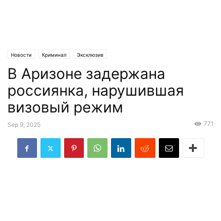
Новости
Криминал
Эксклюзив
В Аризоне задержана
россиянка, нарушившая
визовый режим
771
Sep 9, 2025