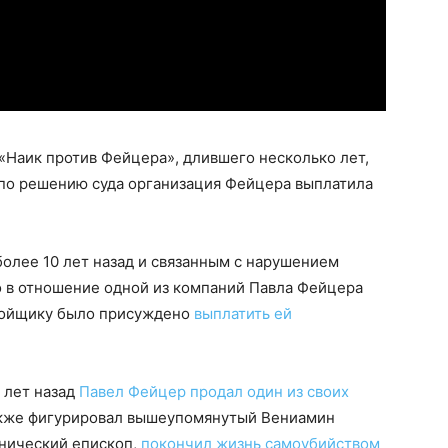
 «Наик против Фейцера», длившего несколько лет,
и по решению суда организация Фейцера выплатила
олее 10 лет назад и связанным с нарушением
о в отношение одной из компаний Павла Фейцера
тройщику было присуждено
выплатить ей
 лет назад
Павел Фейцер продал один из своих
акже фигурировал вышеупомянутый Вениамин
тнический епископ,
покончил жизнь самоубийством