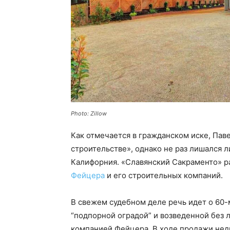
Photo: Zillow
Как отмечается в гражданском иске, Пав
строительстве», однако не раз лишался 
Калифорния. «Славянский Сакраменто» р
Фейцера
и его строительных компаний.
В свежем судебном деле речь идет о 60-
“подпорной оградой” и возведенной без 
компанией Фейцера. В ходе продажи нед