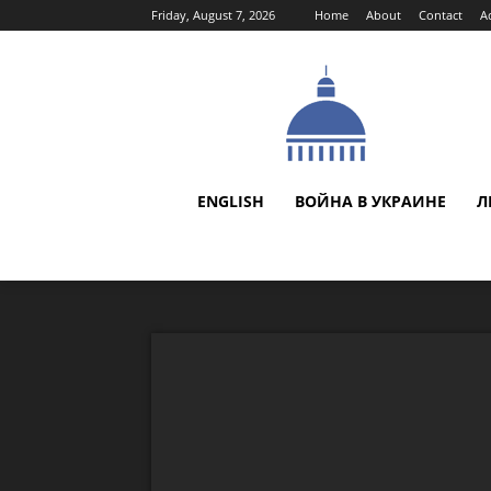
Friday, August 7, 2026
Home
About
Contact
A
ENGLISH
ВОЙНА В УКРАИНЕ
Л