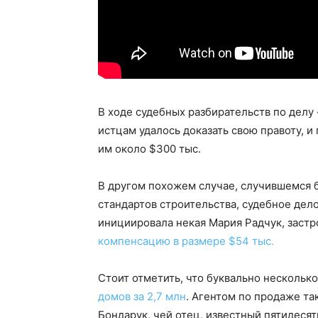
В ходе судебных разбирательств по делу
истцам удалось доказать свою правоту, 
им около $300 тыс.
В другом похожем случае, случившемся б
стандартов строительства, судебное дел
инициировала некая Мария Радчук, зас
компенсацию в размере $54 тыс.
Стоит отметить, что буквально несколько
домов за 2,7 млн
. Агентом по продаже т
Бондарук, чей отец, известный пятидеся