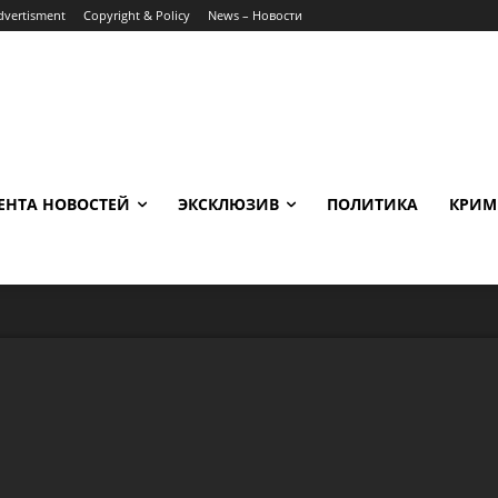
dvertisment
Copyright & Policy
News – Новости
ЕНТА НОВОСТЕЙ
ЭКСКЛЮЗИВ
ПОЛИТИКА
КРИМ