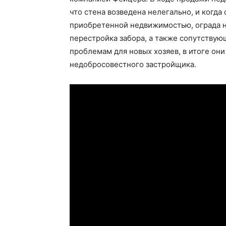
что стена возведена нелегально, и когда
приобретенной недвижимостью, ограда н
перестройка забора, а также сопутствую
проблемам для новых хозяев, в итоге он
недобросовестного застройщика.