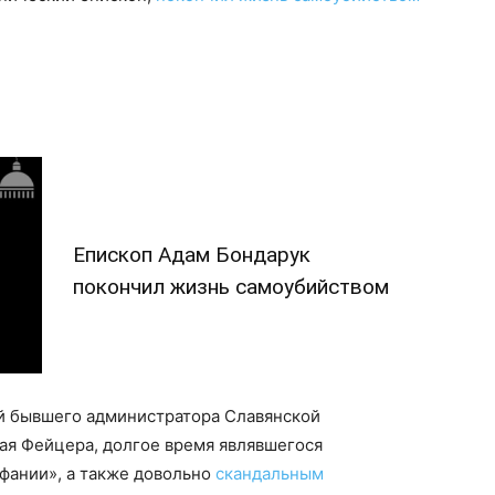
Епископ Адам Бондарук
покончил жизнь самоубийством
й бывшего администратора Славянской
ая Фейцера, долгое время являвшегося
фании», а также довольно
скандальным