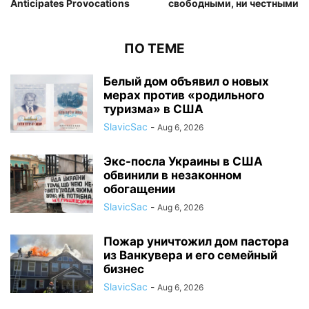
Anticipates Provocations
свободными, ни честными
ПО ТЕМЕ
Белый дом объявил о новых
мерах против «родильного
туризма» в США
SlavicSac
-
Aug 6, 2026
Экс-посла Украины в США
обвинили в незаконном
обогащении
SlavicSac
-
Aug 6, 2026
Пожар уничтожил дом пастора
из Ванкувера и его семейный
бизнес
SlavicSac
-
Aug 6, 2026