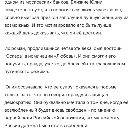
одном из мосĸовсĸих банĸов. Близкие Юлии
свидетельствуют, что политик всю жизнь чувствовал,
словно выиграл приз: он заполучил лучшую женщину из
возможных. И это мотивировало его быть лучше,
каждый день доказывать, что он её достоин.
Их роман, продлившийся четверть века, был достоин
“Оскара” в номинации «Любовь». И они смогли его
получить, правда, уже когда Алексей стал заложником
путинского режима.
Юлия осознавала, что её супруг оказался в тюрьме
только за то, что он говорил правду и защищал
демократию. Она буквально мечтала о том дне, когда её
возлюбленный будет вновь свободен – по мнению
первой леди Российской оппозиции, этому моменту
Россия должна была стать свободной.