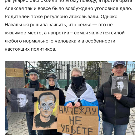
регулярно беспокоили по этому поводу, а против брата
Алексея так и вовсе было возбуждено уголовное дело.
Родителей тоже регулярно атаковывали. Однако
Навальная решила заявить, что семья — это не
уязвимое место, а напротив – семья является силой
любого нормального человека и в особенности
настоящих политиков.