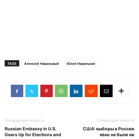
TAGS
Алексей Навальный
Юлия Навальная
Предыдущая новость
Следующая новость
Russian Embassy in U.S.
США: выборы в России
Gears Up for Elections and
явно не были ни