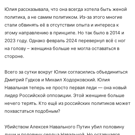
Юлия рассказывала, что она всегда хотела быть женой
политика, а не самим политиком. Из-за этого многие
стали обвинять её в отсутствии опыта и интереса к
этому направлению в принципе. Но так было в 2014 и
2023 году. Однако февраль 2024 перевернул всё с ног
на голову – женщина больше не могла оставаться в
стороне.
Всего за сутки вокруг Юлии согласились объединиться
Дмитрий Гудков и Михаил Ходорковский. Юлия
Навальная теперь не просто первая леди — она новый
лидер Российской оппозиции. Этой женщине больше
нечего терять. Кто ещё из российских политиков может
похвастаться подобным?
Убийством Алексея Навального Путин убил половину
души и половину сердца Навальной. Но оставшаяся