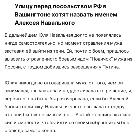
Улицу перед посольством РФ в
Вашингтоне хотят назвать именем
Алексея Навального
В дальнейшем Юля Навальная долго не появлялась
нигде самостоятельно, но момент отравления мужа
заставил её выйти из тени. Ей, почти с боем, пришлось
вывозить отравленного боевым ядом “Новичок” мужа из
России, с трудом добившись разрешения у Путина.
Юлия никогда не отговаривала мужа от того, чем он
занимался, т.к. уважала и поддерживала его решение, и,
вероятно, она была бы разочарована, если бы Алексей
бросил политику. Навальная часто слышала от подруг,
что они бы так не смогли, но… А этой женщине хватило
сил и смелости, чтобы идти со своим избранником бок
о бок до самого конца.