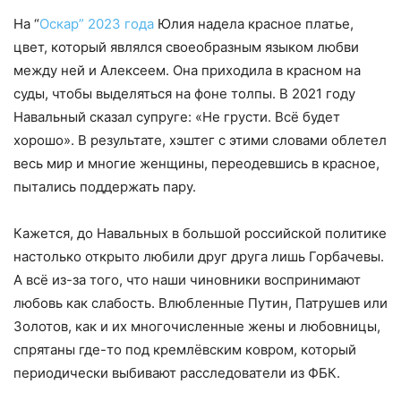
На “
Оскар” 2023 года
Юлия надела красное платье,
цвет, который являлся своеобразным языком любви
между ней и Алексеем. Она приходила в красном на
суды, чтобы выделяться на фоне толпы. В 2021 году
Навальный сказал супруге: «Не грусти. Всё будет
хорошо». В результате, хэштег с этими словами облетел
весь мир и многие женщины, переодевшись в красное,
пытались поддержать пару.
Кажется, до Навальных в большой российской политике
настолько открыто любили друг друга лишь Горбачевы.
А всё из-за того, что наши чиновники воспринимают
любовь как слабость. Влюбленные Путин, Патрушев или
Золотов, как и их многочисленные жены и любовницы,
спрятаны где-то под кремлёвским ковром, который
периодически выбивают расследователи из ФБК.