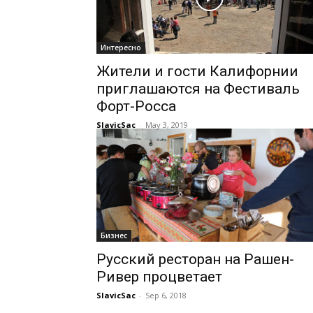
Интересно
Жители и гости Калифорнии
приглашаются на Фестиваль
Форт-Росса
SlavicSac
-
May 3, 2019
Бизнес
Русский ресторан на Рашен-
Ривер процветает
SlavicSac
-
Sep 6, 2018