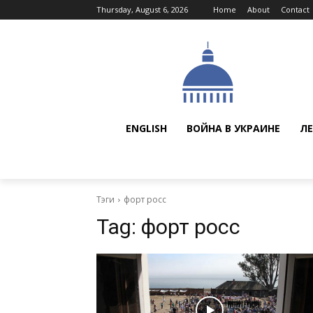
Thursday, August 6, 2026
Home
About
Contact
ENGLISH
ВОЙНА В УКРАИНЕ
ЛЕ
Тэги
форт росс
Tag:
форт росс