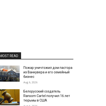
MOST READ
Пожар уничтожил дом пастора
из Ванкувера и его семейный
бизнес
Aug 6, 2026
Белорусский создатель
Ransom Cartel получил 16 лет
тюрьмы в США
Aug 6, 2026