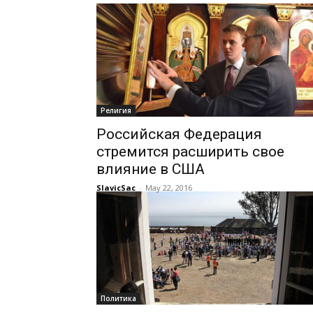
Религия
Российская Федерация
стремится расширить свое
влияние в США
SlavicSac
-
May 22, 2016
Политика