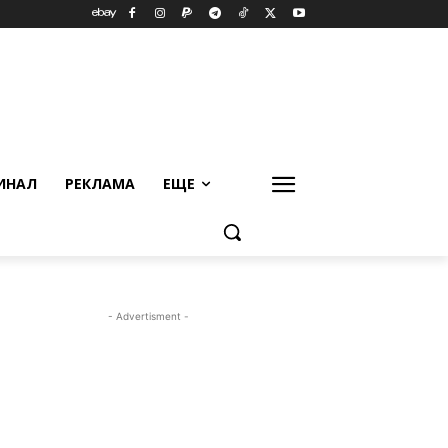
ИНАЛ
РЕКЛАМА
ЕЩЕ
- Advertisment -