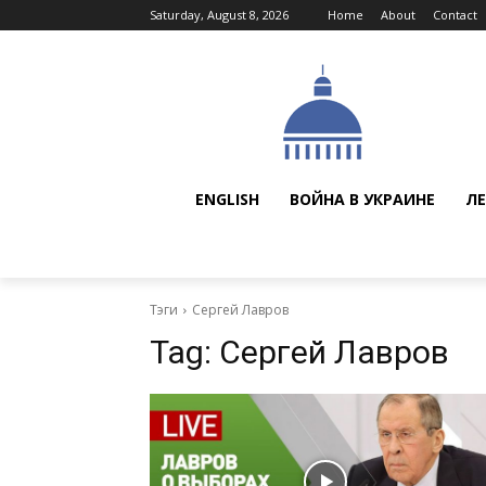
Saturday, August 8, 2026
Home
About
Contact
ENGLISH
ВОЙНА В УКРАИНЕ
ЛЕ
Тэги
Сергей Лавров
Tag:
Сергей Лавров