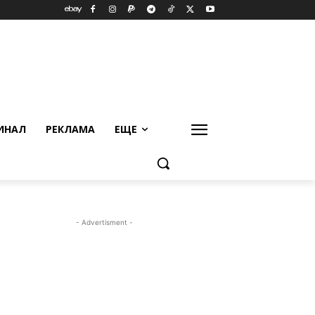
ИНАЛ
РЕКЛАМА
ЕЩЕ
- Advertisment -