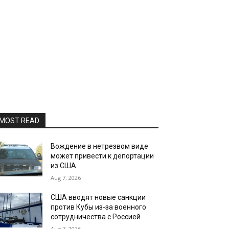
MOST READ
Вождение в нетрезвом виде
может привести к депортации
из США
Aug 7, 2026
США вводят новые санкции
против Кубы из-за военного
сотрудничества с Россией
Aug 7, 2026