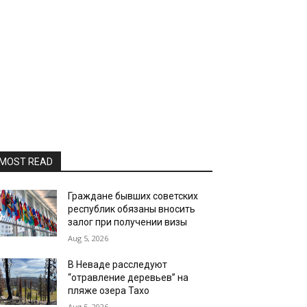
MOST READ
Граждане бывших советских
республик обязаны вносить
залог при получении визы
Aug 5, 2026
В Неваде расследуют
“отравление деревьев” на
пляже озера Тахо
Aug 5, 2026