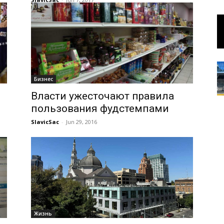
Бизнес
Власти ужесточают правила
пользования фудстемпами
SlavicSac
-
Jun 29, 2016
Жизнь