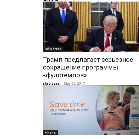
Общество
Трамп предлагает серьезное
сокращение программы
«фудстемпов»
slavicsac
-
May 22, 2017
Жизнь