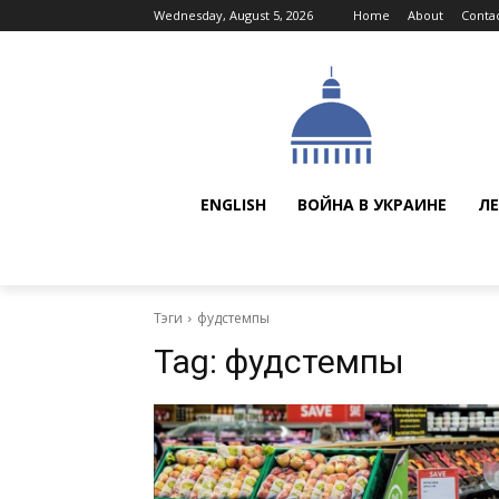
Wednesday, August 5, 2026
Home
About
Conta
ENGLISH
ВОЙНА В УКРАИНЕ
ЛЕ
Тэги
фудстемпы
Tag:
фудстемпы