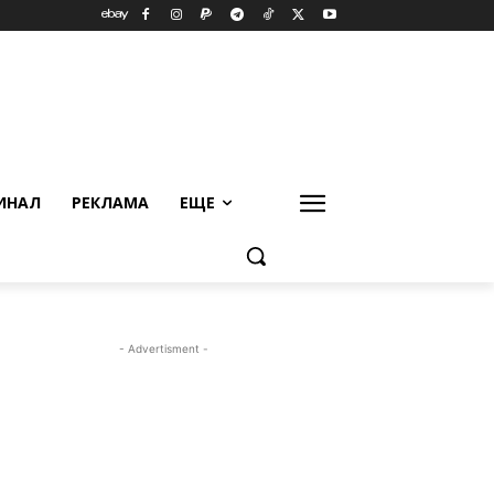
ИНАЛ
РЕКЛАМА
ЕЩЕ
- Advertisment -