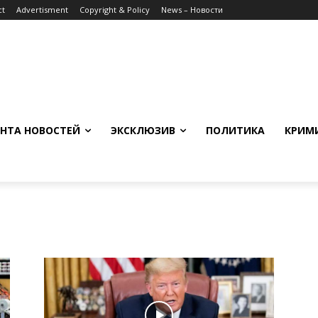
ct
Advertisment
Copyright & Policy
News – Новости
НТА НОВОСТЕЙ
ЭКСКЛЮЗИВ
ПОЛИТИКА
КРИМ