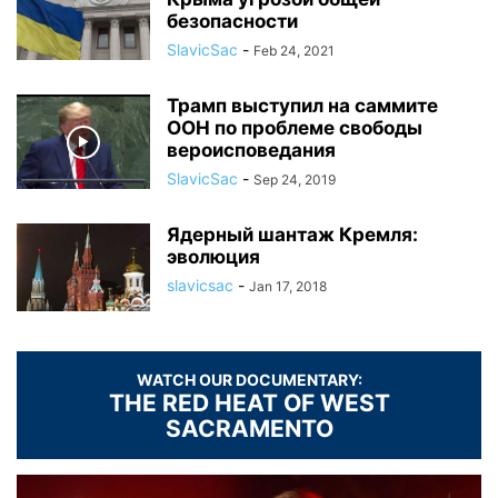
безопасности
SlavicSac
-
Feb 24, 2021
Трамп выступил на саммите
ООН по проблеме свободы
вероисповедания
SlavicSac
-
Sep 24, 2019
Ядерный шантаж Кремля:
эволюция
slavicsac
-
Jan 17, 2018
WATCH OUR DOCUMENTARY:
THE RED HEAT OF WEST
SACRAMENTO