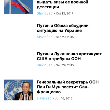
выдать визы ее военной
делегации
SlavicSac
-
Oct 13, 2017
Путин и Обама обсудили
ситуацию на Украине
SlavicSac
-
Sep 29, 2015
Путин и Лукашенко критикуют
США с трибуны ООН
SlavicSac
-
Sep 29, 2015
Генеральный секретарь ООН
Пан Ги Мун посетит Сан-
Франциско
slavicsac
-
Jun 16, 2015