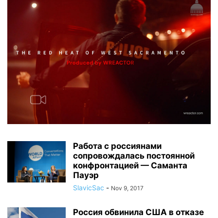
Работа с россиянами
сопровождалась постоянной
конфронтацией — Саманта
Пауэр
SlavicSac
-
Nov 9, 2017
Россия обвинила США в отказе