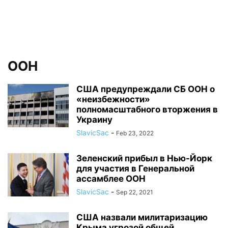
ООН
США предупреждали СБ ООН о
«неизбежности»
полномасштабного вторжения в
Украину
SlavicSac
-
Feb 23, 2022
Зеленский прибыл в Нью-Йорк
для участия в Генеральной
ассамблее ООН
SlavicSac
-
Sep 22, 2021
США назвали милитаризацию
Крыма угрозой общей