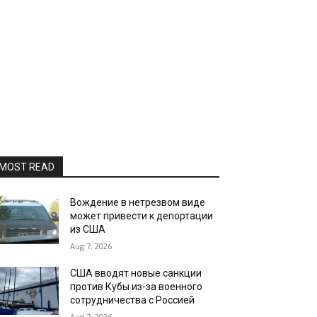
MOST READ
Вождение в нетрезвом виде
может привести к депортации
из США
Aug 7, 2026
США вводят новые санкции
против Кубы из-за военного
сотрудничества с Россией
Aug 7, 2026