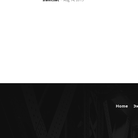
Home
Э