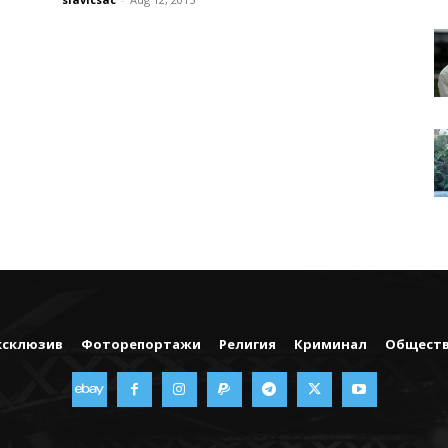
ксклюзив
Фоторепортажи
Религия
Криминал
Общест