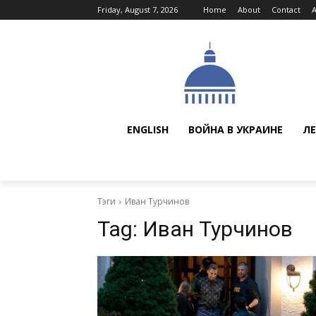
Friday, August 7, 2026
Home
About
Contact
ENGLISH
ВОЙНА В УКРАИНЕ
ЛЕ
Тэги
Иван Турчинов
Tag:
Иван Турчинов