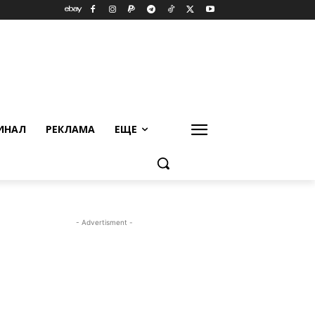
ИНАЛ
РЕКЛАМА
ЕЩЕ
- Advertisment -