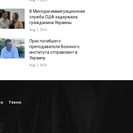
В Миссури иммиграционная
служба США задержала
гражданина Украины
Aug 7, 2026
Прах погибшего
преподавателя Военного
института отправляют в
Украину
Aug 7, 2026
во
Техно