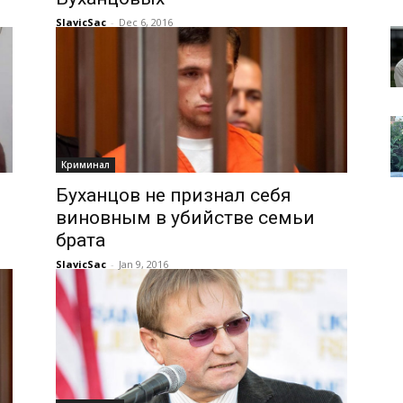
SlavicSac
-
Dec 6, 2016
Криминал
Буханцов не признал себя
виновным в убийстве семьи
брата
SlavicSac
-
Jan 9, 2016