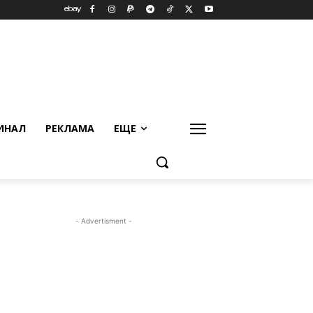
ИНАЛ
РЕКЛАМА
ЕЩЕ
- Advertisment -