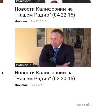
Радиовести
Новости Калифорнии на
“Нашем Радио” (04.22.15)
slavicsac
-
Apr 22, 2015
Радиовести
на
Новости Калифорнии на
“Нашем Радио” (02.20.15)
slavicsac
-
Feb 20, 2015
Page 1 of 2