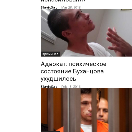
SlavicSac
-
Mar 28, 2018
Криминал
Адвокат: психическое
состояние Буханцова
ухудшилось
SlavicSac
-
Feb 13, 2016