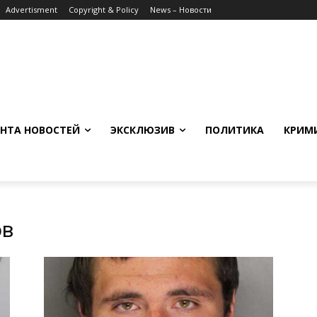
Advertisment
Copyright & Policy
News – Новости
НТА НОВОСТЕЙ
ЭКСКЛЮЗИВ
ПОЛИТИКА
КРИМ
ов