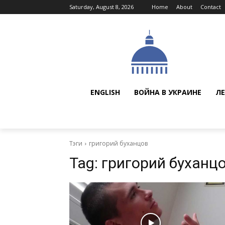
Saturday, August 8, 2026
Home
About
Contact
ENGLISH
ВОЙНА В УКРАИНЕ
ЛЕ
Тэги
григорий буханцов
Tag:
григорий буханц