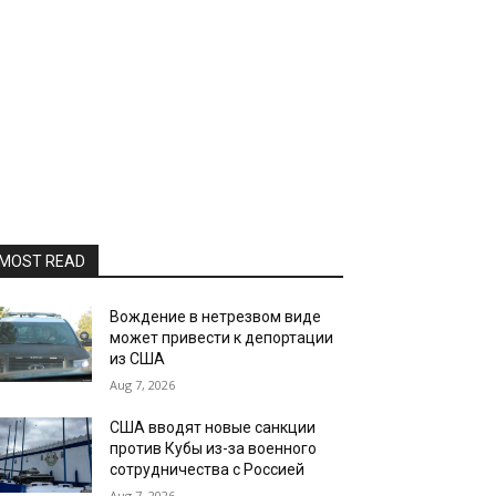
MOST READ
Вождение в нетрезвом виде
может привести к депортации
из США
Aug 7, 2026
США вводят новые санкции
против Кубы из-за военного
сотрудничества с Россией
Aug 7, 2026