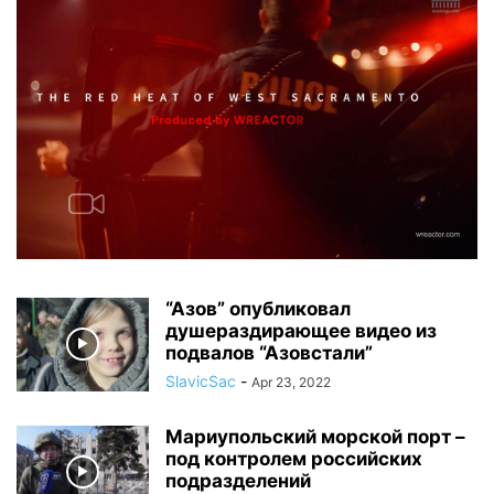
“Азов” опубликовал
душераздирающее видео из
подвалов “Азовстали”
SlavicSac
-
Apr 23, 2022
Мариупольский морской порт –
под контролем российских
подразделений