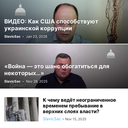
ВИДЕО: Как США способствуют
украинской коррупции
SlavicSac
-
Jan 23, 2026
«Война — это шанс обогатиться для
некоторых…»
SlavicSac
-
Nov 26, 2025
К чему ведёт неограниченное
временем пребывание в
верхних слоях власти?
SlavicSac
-
Nov 15, 2025