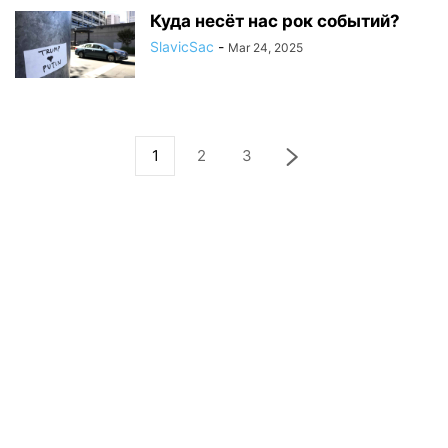
Куда несёт нас рок событий?
SlavicSac
-
Mar 24, 2025
1
2
3