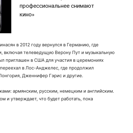
профессиональнее снимают
кино»
насян в 2012 году вернулся в Германию, где
и, включая телеведущую Верону Пут и музыкальную
 был приглашен в США для участия в церемониях
 переехал в Лос-Анджелес, где продолжил
 Лонгория, Дженнифер Гэрис и другие.
ками: армянским, русским, немецким и английским.
 и утверждает, что будет работать, пока