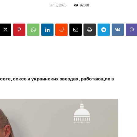
Jan 5, 2025
92388
соте, сексе и украинских звездах, работающих в