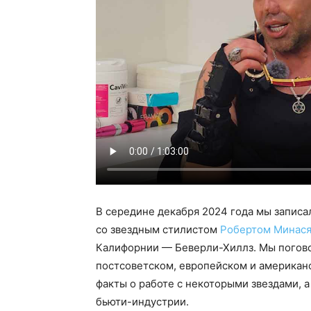
В середине декабря 2024 года мы запис
со звездным стилистом
Робертом Минас
Калифорнии — Беверли-Хиллз. Мы поговор
постсоветском, европейском и американ
факты о работе с некоторыми звездами, а
бьюти-индустрии.