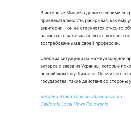
В интервью Минасян делится своими сек
привлекательности, раскрывая, как ему 
аудитории – он не стесняется открыто о
рассказал о важных аспектах, которые п
востребованным в своей профессии.
Следя за ситуацией на международной а
актеров и звезд из Украины, которые пок
российском шоу-бизнесе. Он считает, что
государства, такие действия со стороны
Виталий Атаев Трошин
,
SlavicSac.com
California Local News Fellowship