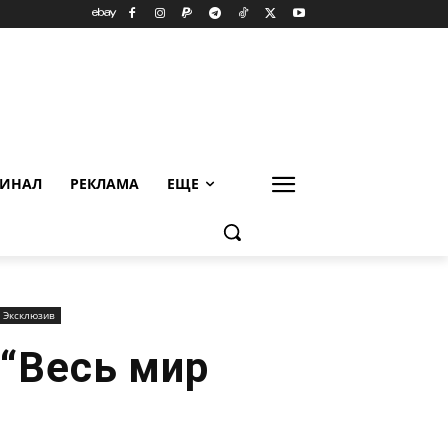
ИНАЛ
РЕКЛАМА
ЕЩЕ
Эксклюзив
 “Вeсь мир