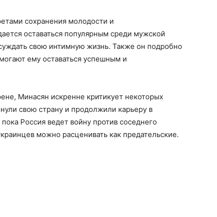
ретами сохранения молодости и
удается оставаться популярным среди мужской
бсуждать свою интимную жизнь. Также он подробно
омогают ему оставаться успешным и
рене, Минасян искренне критикует некоторых
инули свою страну и продолжили карьеру в
 пока Россия ведет войну против соседнего
 украинцев можно расценивать как предательские.