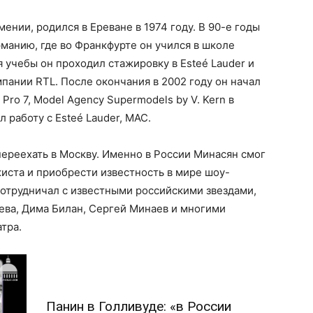
нии, родился в Ереване в 1974 году. В 90-е годы
рманию, где во Франкфурте он учился в школе
 учебы он проходил стажировку в Esteé Lauder и
ании RTL. После окончания в 2002 году он начал
Pro 7, Model Agency Supermodels by V. Kern в
 работу с Esteé Lauder, MAC.
ереехать в Москву. Именно в России Минасян смог
иста и приобрести известность в мире шоу-
 сотрудничал с известными российскими звездами,
чева, Дима Билан, Сергей Минаев и многими
тра.
Панин в Голливуде: «в России