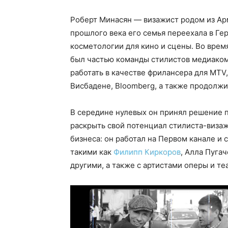
Роберт Минасян — визажист родом из Арме
прошлого века его семья переехала в Ге
косметологии для кино и сцены. Во время
был частью команды стилистов медиакомп
работать в качестве фрилансера для MTV, 
Висбадене, Bloomberg, а также продолжил
В середине нулевых он принял решение п
раскрыть свой потенциал стилиста-визаж
бизнеса: он работал на Первом канале и
такими как
Филипп Киркоров
, Алла Пуга
другими, а также с артистами оперы и теа