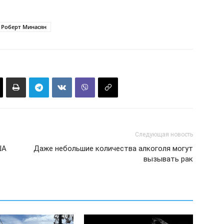
Роберт Минасян
Следующая новость
ША
Даже небольшие количества алкоголя могут
вызывать рак