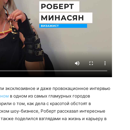
али эксклюзивное и даже провокационное интервью
яном
в одном из самых гламурных городов
или о том, как дела с красотой обстоят в
ском шоу-бизнесе, Роберт рассказал интересные
 также поделился взглядами на жизнь и карьеру в