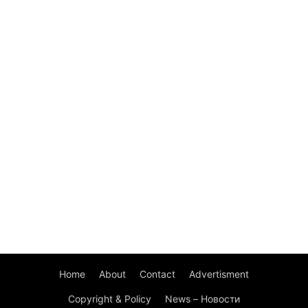
Home
About
Contact
Advertisment
Copyright & Policy
News – Новости