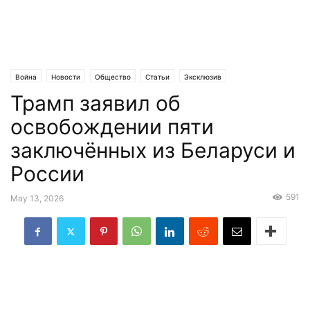
Война
Новости
Общество
Статьи
Эксклюзив
Трамп заявил об
освобождении пяти
заключённых из Беларуси и
России
591
May 13, 2026