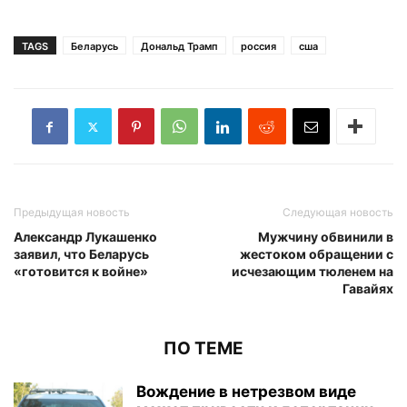
TAGS
Беларусь
Дональд Трамп
россия
сша
Предыдущая новость
Следующая новость
Александр Лукашенко
Мужчину обвинили в
заявил, что Беларусь
жестоком обращении с
«готовится к войне»
исчезающим тюленем на
Гавайях
ПО ТЕМЕ
Вождение в нетрезвом виде