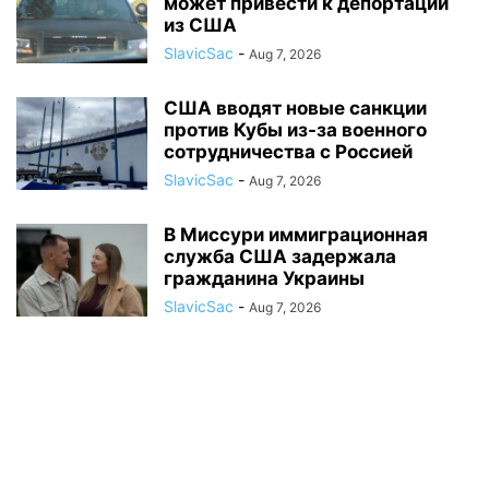
может привести к депортации
из США
SlavicSac
-
Aug 7, 2026
США вводят новые санкции
против Кубы из-за военного
сотрудничества с Россией
SlavicSac
-
Aug 7, 2026
В Миссури иммиграционная
служба США задержала
гражданина Украины
SlavicSac
-
Aug 7, 2026