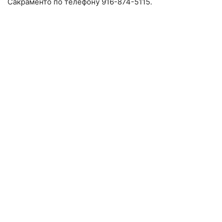
Сакраменто по телефону 916-874-5115.