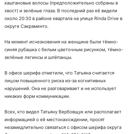
каштановые волосы (предположительно собраны в
хвост) и зелёные глаза. В последний раз её видели
около 20:30 в районе квартала на улице Rinda Drive в
округе Сакраменто.
На момент исчезновения на женщине были тёмно-
синяя рубашка с белым цветочным рисунком, тёмно-
зелёные легинсы и шлёпанцы.
В офисе шерифа отметили, что Татьяна считается
лицом повышенного риска из-за когнитивных
нарушений. Она не разговаривает и не использует
никаких форм коммуникации.
Всех, кто видел Татьяну Вербовщук или располагает
информацией о её местонахождении, просят
незамедлительно связаться с офисом шерифа округа