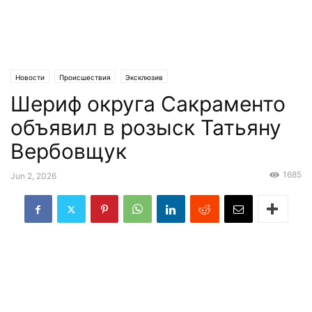
Новости
Происшествия
Эксклюзив
Шериф округа Сакраменто
объявил в розыск Татьяну
Вербовщук
1685
Jun 2, 2026