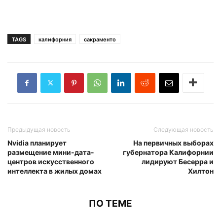
TAGS
калифорния
сакраменто
Предыдущая новость
Следующая новость
Nvidia планирует
На первичных выборах
размещение мини-дата-
губернатора Калифорнии
центров искусственного
лидируют Бесерра и
интеллекта в жилых домах
Хилтон
ПО ТЕМЕ