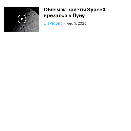
Обломок ракеты SpaceX
врезался в Луну
SlavicSac
-
Aug 5, 2026