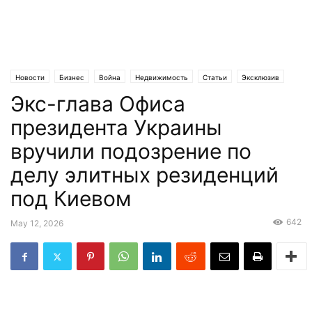
Новости
Бизнес
Война
Недвижимость
Статьи
Эксклюзив
Экс-глава Офиса
президента Украины
вручили подозрение по
делу элитных резиденций
под Киевом
642
May 12, 2026