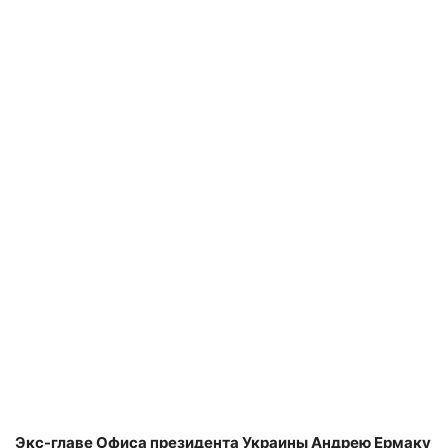
Экс-главе Офиса президента Украины Андрею Ермаку