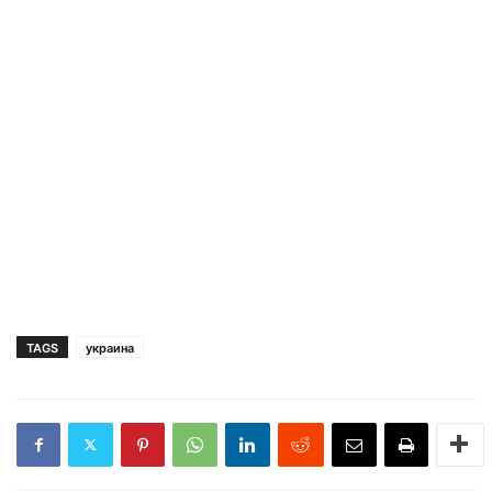
TAGS
украина