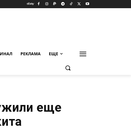
ИНАЛ
РЕКЛАМА
ЕЩЕ
ужили еще
кита