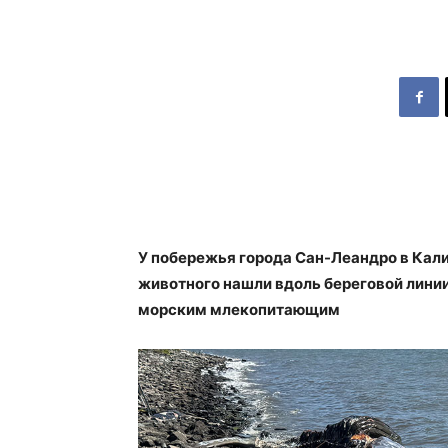
У побережья города Сан-Леандро в Кал
животного нашли вдоль береговой линии
морским млекопитающим