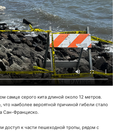
ом самце серого кита длиной около 12 метров.
, что наиболее вероятной причиной гибели стало
ва Сан-Франциско.
и доступ к части пешеходной тропы, рядом с