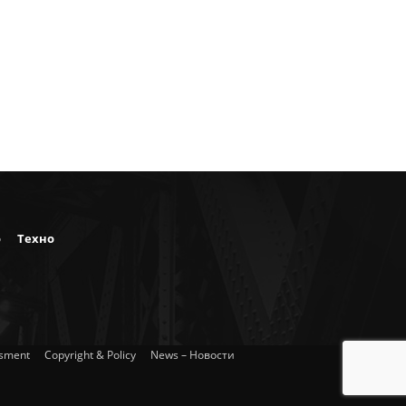
о
Техно
isment
Copyright & Policy
News – Новости