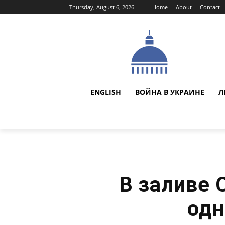
Thursday, August 6, 2026
Home
About
Contact
ENGLISH
ВОЙНА В УКРАИНЕ
Л
В заливе
одн