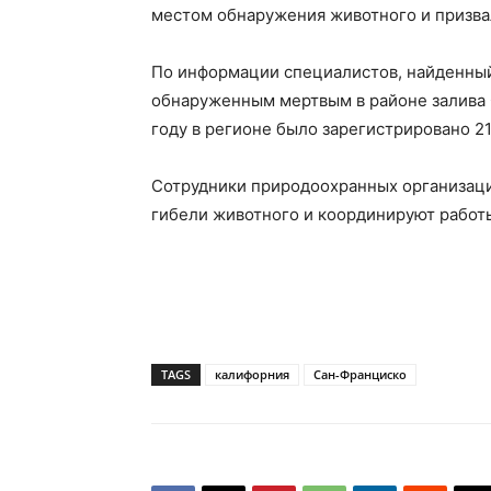
местом обнаружения животного и призвал
По информации специалистов, найденный
обнаруженным мертвым в районе залива 
году в регионе было зарегистрировано 2
Сотрудники природоохранных организац
гибели животного и координируют работы
TAGS
калифорния
Сан-Франциско