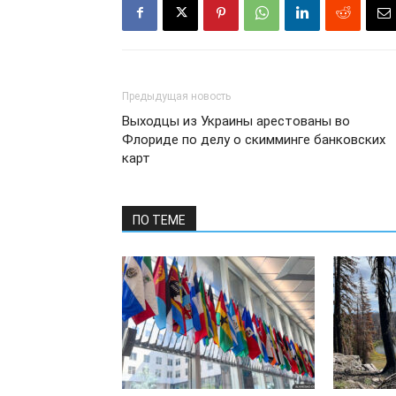
Предыдущая новость
Выходцы из Украины арестованы во
Флориде по делу о скимминге банковских
карт
ПО ТЕМЕ