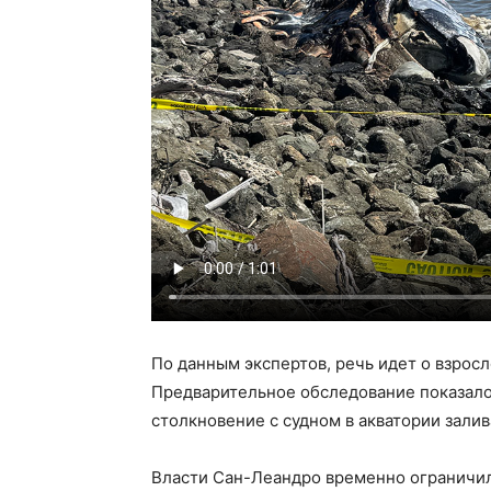
По данным экспертов, речь идет о взросл
Предварительное обследование показало
столкновение с судном в акватории зали
Власти Сан-Леандро временно ограничил