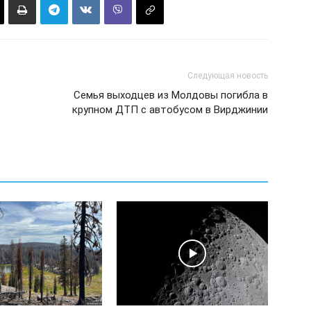
Следующая новость
Семья выходцев из Молдовы погибла в
крупном ДТП с автобусом в Вирджинии