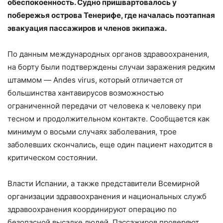
обеспокоенность. Судно пришвартовалось у
побережья острова Тенерифе, где началась поэтапная
эвакуация пассажиров и членов экипажа.
По данным международных органов здравоохранения,
на борту были подтверждены случаи заражения редким
штаммом — Andes virus, который отличается от
большинства хантавирусов возможностью
ограниченной передачи от человека к человеку при
тесном и продолжительном контакте. Сообщается как
минимум о восьми случаях заболевания, трое
заболевших скончались, еще один пациент находится в
критическом состоянии.
Власти Испании, а также представители Всемирной
организации здравоохранения и национальных служб
здравоохранения координируют операцию по
безопасной высадке людей. Пассажиров проверяют