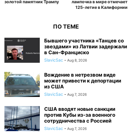
золотой памятник Трампу
лампочка в мире отмечает
125-летие в Калифорнии
ПО ТЕМЕ
Бывшего участника «Танцев со
звездами» из Латвии задержали
в Сан-Франциско
SlavicSac
-
Aug 8, 2026
Вождение в нетрезвом виде
может привести к депортации
из США
SlavicSac
-
Aug 7, 2026
США вводят новые санкции
против Кубы из-за военного
сотрудничества с Россией
SlavicSac
-
Aug 7, 2026