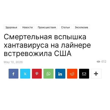
Здоровье
Новости
Происшествия
Статьи
Эксклюзив
Смертельная вспышка
хантавируса на лайнере
встревожила США
612
May 10, 2026