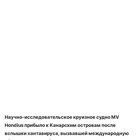
Научно-исследовательское круизное судно MV
Hondius прибыло к Канарским островам после
вспышки хантавируса, вызвавшей международную