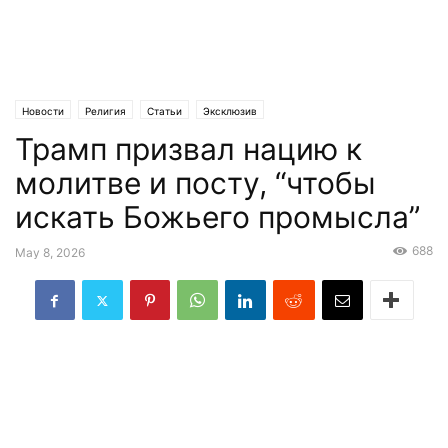
Новости
Религия
Статьи
Эксклюзив
Трамп призвал нацию к
молитве и посту, “чтобы
искать Божьего промысла”
688
May 8, 2026