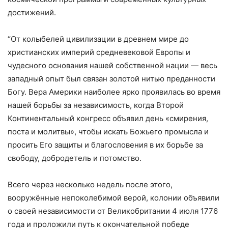
достижений.
“От колыбелей цивилизации в древнем мире до
христианских империй средневековой Европы и
чудесного основания нашей собственной нации — весь
западный опыт был связан золотой нитью преданности
Богу. Вера Америки наиболее ярко проявилась во время
нашей борьбы за независимость, когда Второй
Континентальный конгресс объявил день «смирения,
поста и молитвы», чтобы искать Божьего промысла и
просить Его защиты и благословения в их борьбе за
свободу, добродетель и потомство.
Всего через несколько недель после этого,
вооружённые непоколебимой верой, колонии объявили
о своей независимости от Великобритании 4 июля 1776
года и проложили путь к окончательной победе