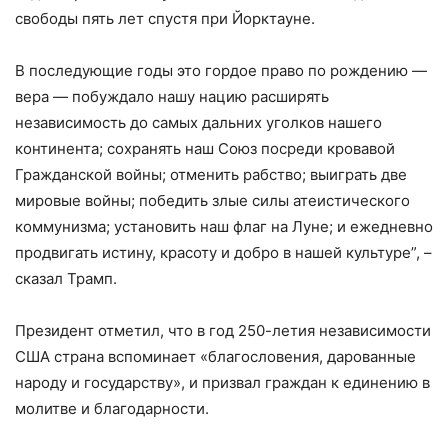
свободы пять лет спустя при Йорктаунe.
В последующие годы это гордое право по рождению —
вера — побуждало нашу нацию расширять
независимость до самых дальних уголков нашего
континента; сохранять наш Союз посреди кровавой
Гражданской войны; отменить рабство; выиграть две
мировые войны; победить злые силы атеистического
коммунизма; установить наш флаг на Луне; и ежедневно
продвигать истину, красоту и добро в нашей культуре”, –
сказал Трамп.
Президент отметил, что в год 250-летия независимости
США страна вспоминает «благословения, дарованные
народу и государству», и призвал граждан к единению в
молитве и благодарности.