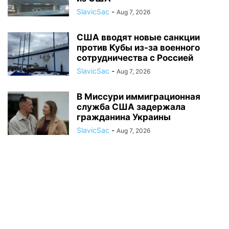
SlavicSac
-
Aug 7, 2026
США вводят новые санкции
против Кубы из-за военного
сотрудничества с Россией
SlavicSac
-
Aug 7, 2026
В Миссури иммиграционная
служба США задержала
гражданина Украины
SlavicSac
-
Aug 7, 2026