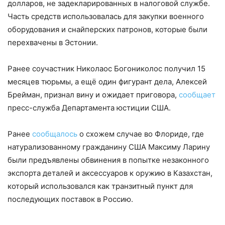
долларов, не задекларированных в налоговой службе.
Часть средств использовалась для закупки военного
оборудования и снайперских патронов, которые были
перехвачены в Эстонии.
Ранее соучастник Николаос Богониколос получил 15
месяцев тюрьмы, а ещё один фигурант дела, Алексей
Брейман, признал вину и ожидает приговора,
сообщает
пресс-служба Департамента юстиции США.
Ранее
сообщалось
о схожем случае во Флориде, где
натурализованному гражданину США Максиму Ларину
были предъявлены обвинения в попытке незаконного
экспорта деталей и аксессуаров к оружию в Казахстан,
который использовался как транзитный пункт для
последующих поставок в Россию.