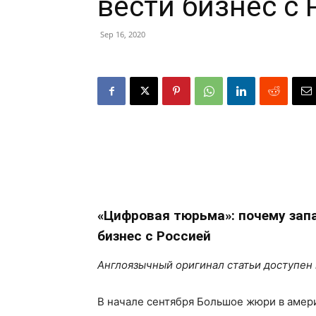
вести бизнес с
Sep 16, 2020
«Цифровая тюрьма»: почему зап
бизнес с Россией
Англоязычный оригинал статьи доступен 
В начале сентября Большое жюри в амер