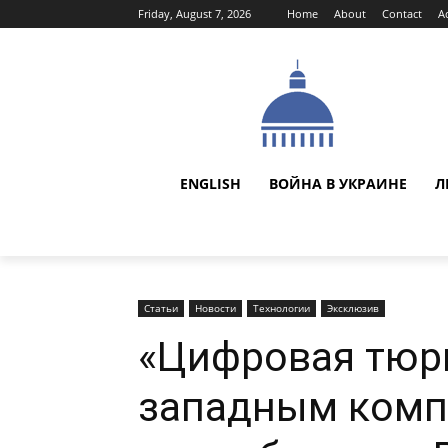
Friday, August 7, 2026
Home
About
Contact
A
ENGLISH
ВОЙНА В УКРАИНЕ
Л
Статьи
Новости
Технологии
Эксклюзив
«Цифровая тюр
западным комп