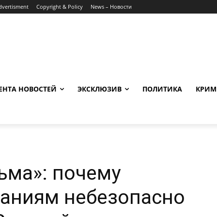
dvertisment
Copyright & Policy
News – Новости
ЕНТА НОВОСТЕЙ
ЭКСКЛЮЗИВ
ПОЛИТИКА
КРИМ
ьма»: почему
аниям небезопасно