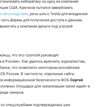
ганизовать кибератаку на одну из компаний.
ции США, Крючков пытался завербовать
ь впоследствии
, речь шла о Tesla) для внедрения
сеть фирмы для получения доступа к данным.
ымогать у компании деньги под угрозой
анцу, что его группой руководит
 в России». Как удалось выяснить журналистам,
банка, что позволило некоторым российским
СБ России. В частности, отдельные сайты
тра информационной безопасности ФСБ
Сергей
основных площадок для «реализации своих идей» и
реди хакеров.
ов со спецслужбами подтверждалась уже