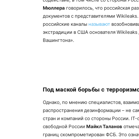
Мюллера
говорилось, что российская ра
документов с представителями Wikileaks
российские каналы
называют
возобновивш
экстрадиции в США основателя Wikileaks
Вашингтона».
Под маской борьбы с терроризм
Однако, по мнению специалистов, взаим
распространения дезинформации – не сам
стран и компаний со стороны России. IT
свободной России
Майкл Таланов
отмеча
границ скомпрометирован ФСБ. Это озна