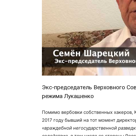
Экс-председатель Верховного Сов
режима Лукашенко
Помимо вербовки собственных хакеров, 
2017 году бывший на тот момент директ
«
враждебной негосударственной разведк
содействие, в том числе со стороны Рос