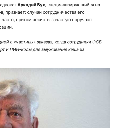
 адвокат
Аркадий Бух
, специализирующийся на
, признает: случаи сотрудничества его
 часто, притом чекисты зачастую поручают
рации.
ей о «частных» заказах, когда сотрудники ФСБ
арт и ПИН-коды для выуживания кэша из