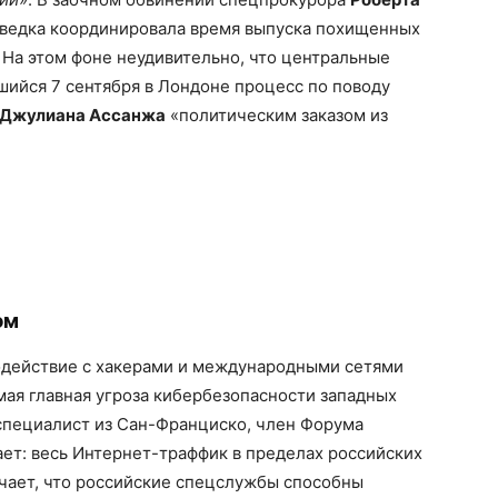
зведка координировала время выпуска похищенных
. На этом фоне неудивительно, что центральные
ийся 7 сентября в Лондоне процесс по поводу
Джулиана Ассанжа
«политическим заказом из
ом
одействие с хакерами и международными сетями
ая главная угроза кибербезопасности западных
-специалист из Сан-Франциско, член Форума
ет: весь Интернет-траффик в пределах российских
чает, что российские спецслужбы способны