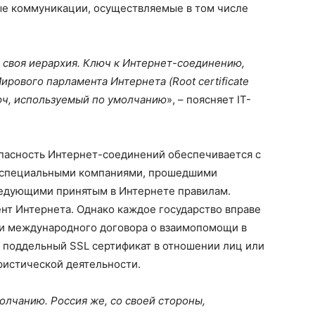
ые коммуникации, осуществляемые в том числе
т своя иерархия. Ключ к Интернет-соединению,
рового парламента Интернета (Root certificate
люч, используемый по умолчанию
», – поясняет IT-
пасность Интернет-соединений обеспечивается с
 специальными компаниями, прошедшими
ледующими принятым в Интернете правилам.
нт Интернета. Однако каждое государство вправе
нии международного договора о взаимопомощи в
ь поддельный SSL сертификат в отношении лиц или
ристической деятельности.
олчанию. Россия же, со своей стороны,