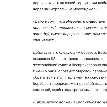
перехватывать на своей территории люб
через зашифрованные мессенджеры.
«
Дело в том, что в Интернете существуе
подписанный членами так называемого Ми
authority), имеет иерархию выше, чем к
специалист.
Действует это следующим образом. Безо
помощью SSL сертификата, выдаваемого
жесточайший аудит и беспрекословно с
Именно они и образуют Мировой парламе
обратиться в этот Парламент на основа
борьбе с терроризмом с просьбой выдат
компаний, якобы подозреваемых в терро
«
Такой запрос должен выполняться по ум