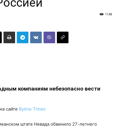
 Россией
1148
адным компаниям небезопасно вести
на сайте
Byline Times
иканском штате Невада обвинило 27-летнего