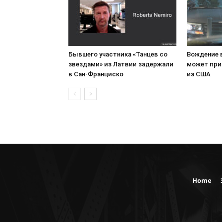
Бывшего участника «Танцев со
Вождение 
звездами» из Латвии задержали
может при
в Сан-Франциско
из США
Home