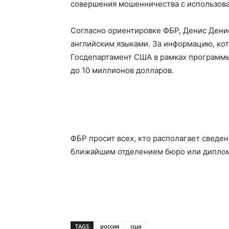
совершения мошенничества с использова
Согласно ориентировке ФБР, Денис Денис
английским языками. За информацию, ко
Госдепартамент США в рамках программы 
до 10 миллионов долларов.
ФБР просит всех, кто располагает сведе
ближайшим отделением бюро или диплом
TAGS
россия
сша