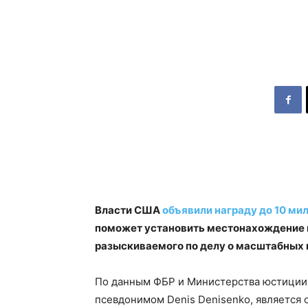
Власти США
объявили награду до 10 ми
поможет установить местонахождение 
разыскиваемого по делу о масштабных 
По данным ФБР и Министерства юстиции 
псевдонимом Denis Denisenko, является 