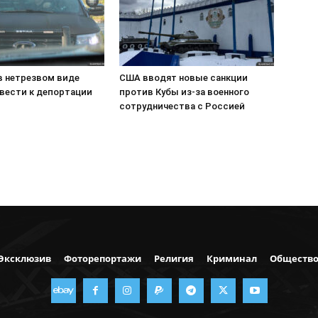
в нетрезвом виде
США вводят новые санкции
вести к депортации
против Кубы из-за военного
сотрудничества с Россией
Эксклюзив
Фоторепортажи
Религия
Криминал
Обществ