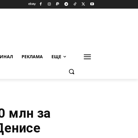
ИНАЛ
РЕКЛАМА
ЕЩЕ
0 млн за
Денисе