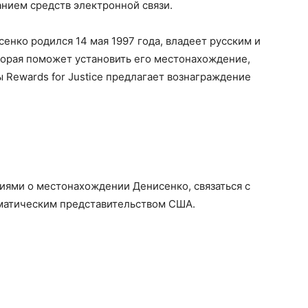
нием средств электронной связи.
енко родился 14 мая 1997 года, владеет русским и
торая поможет установить его местонахождение,
Rewards for Justice предлагает вознаграждение
ниями о местонахождении Денисенко, связаться с
атическим представительством США.