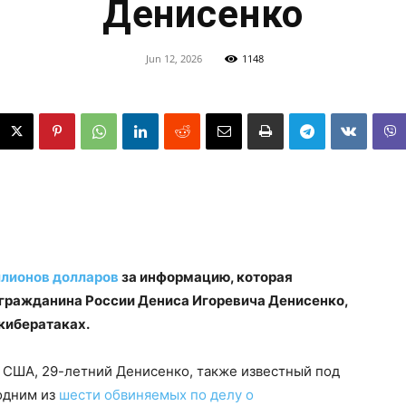
Денисенко
Jun 12, 2026
1148
ллионов долларов
за информацию, которая
гражданина России Дениса Игоревича Денисенко,
кибератаках.
США, 29-летний Денисенко, также известный под
одним из
шести обвиняемых по делу о