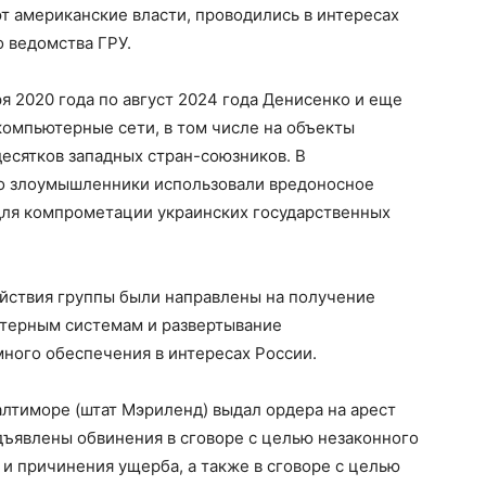
ют американские власти, проводились в интересах
 ведомства ГРУ.
ря 2020 года по август 2024 года Денисенко и еще
 компьютерные сети, в том числе на объекты
есятков западных стран-союзников. В
то злоумышленники использовали вредоносное
ля компрометации украинских государственных
ействия группы были направлены на получение
ютерным системам и развертывание
ного обеспечения в интересах России.
алтиморе (штат Мэриленд) выдал ордера на арест
дъявлены обвинения в сговоре с целью незаконного
и причинения ущерба, а также в сговоре с целью