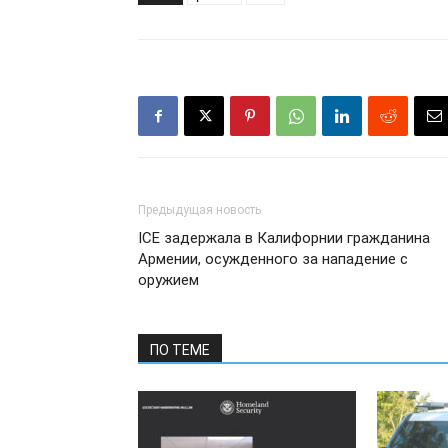
Предыдущая новость
ICE задержала в Калифорнии гражданина
Армении, осужденного за нападение с
оружием
ПО ТЕМЕ