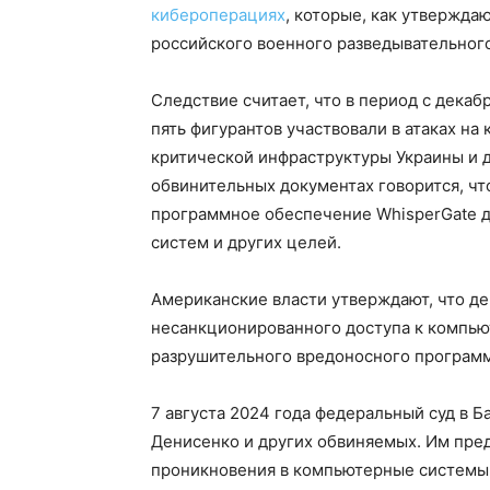
кибероперациях
, которые, как утвержда
российского военного разведывательного
Следствие считает, что в период с декаб
пять фигурантов участвовали в атаках на
критической инфраструктуры Украины и д
обвинительных документах говорится, ч
программное обеспечение WhisperGate д
систем и других целей.
Американские власти утверждают, что д
несанкционированного доступа к компь
разрушительного вредоносного программ
7 августа 2024 года федеральный суд в Б
Денисенко и других обвиняемых. Им пре
проникновения в компьютерные системы 