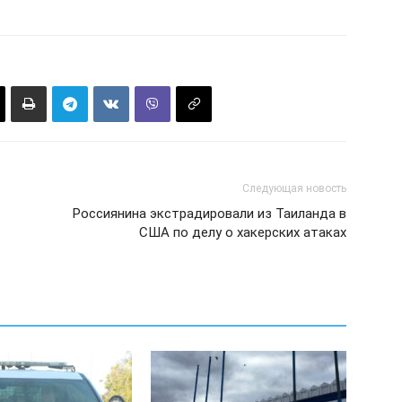
Следующая новость
Россиянина экстрадировали из Таиланда в
США по делу о хакерских атаках