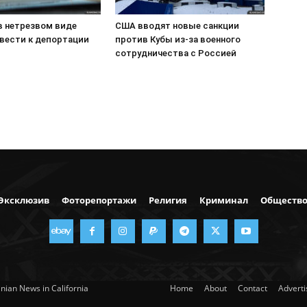
в нетрезвом виде
США вводят новые санкции
вести к депортации
против Кубы из-за военного
сотрудничества с Россией
Эксклюзив
Фоторепортажи
Религия
Криминал
Обществ
nian News in California
Home
About
Contact
Advert