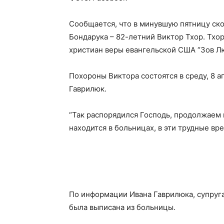
Сообщается, что в минувшую пятницу ск
Бондарука – 82-летний Виктор Тхор. Тхо
христиан веры евангельской США “Зов Л
Похороны Виктора состоятся в среду, 8 а
Гаврилюк.
“Так распорядился Господь, продолжаем м
находится в больницах, в эти трудные вре
По информации Ивана Гаврилюка, супруга
была выписана из больницы.