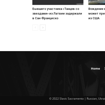
Бывшего участника «Танцев со
Вождение 
звездами» из Латвии задержали
может при
в Сан-Франциско
из США
Home
© 2022 Slavic Sacramento | Russian, Ukrai