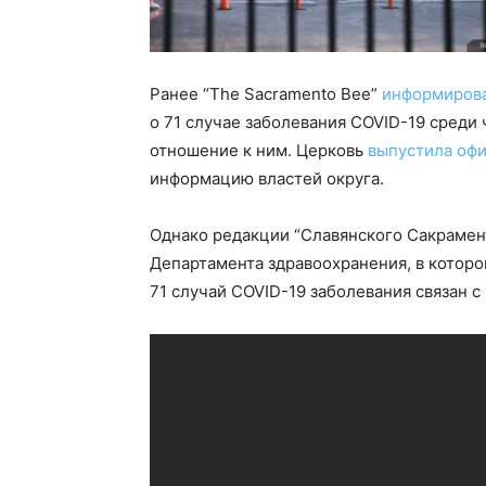
Ранее “The Sacramento Bee”
информиров
о 71 случае заболевания COVID-19 среди
отношение к ним. Церковь
выпустила оф
информацию властей округа.
Однако редакции “Славянского Сакраме
Департамента здравоохранения, в котор
71 случай COVID-19 заболевания связан с