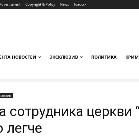
Advertisment
Copyright & Policy
News – Новости
ЕНТА НОВОСТЕЙ
ЭКСКЛЮЗИВ
ПОЛИТИКА
КРИМ
склюзив
а сотрудника церкви 
о легче