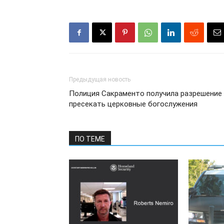
Предыдущая новость
Полиция Сакраменто получила разрешение
пресекать церковные богослужения
ПО ТЕМЕ