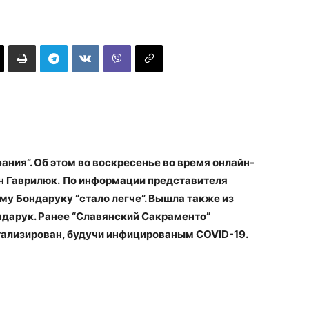
ания”. Об этом во воскресенье во время онлайн-
н Гаврилюк.
По информации представителя
му Бондаруку “стало легче”. Вышла также из
ндарук. Ранее “Славянский Сакраменто”
тализирован, будучи инфицированым COVID-19.