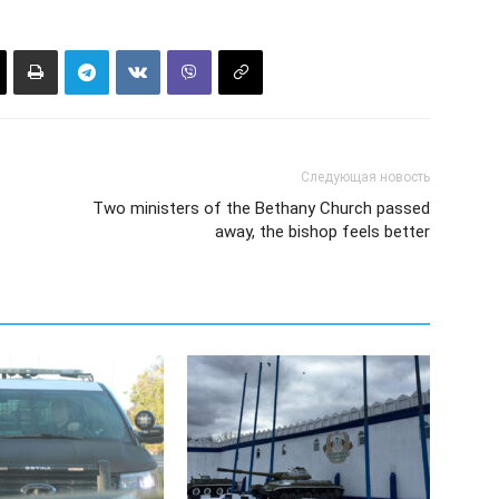
Следующая новость
Two ministers of the Bethany Church passed
away, the bishop feels better