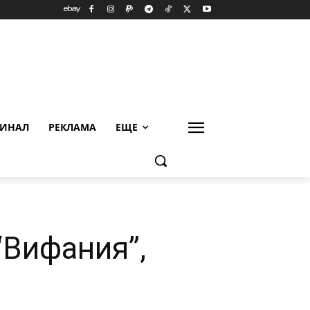
ИНАЛ
РЕКЛАМА
ЕЩЕ
“Вифания”,