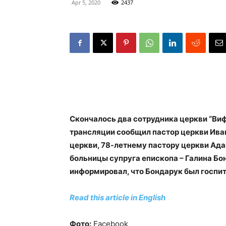
Apr 5, 2020
2437
Скончалось два сотрудника церкви “Виф
трансляции сообщил пастор церкви Ива
церкви, 78-летнему пастору церкви Ада
больницы супруга епископа – Галина Бо
информировал, что Бондарук был госпи
Read this article in English
Фото:
Facebook