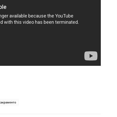
сакраменто