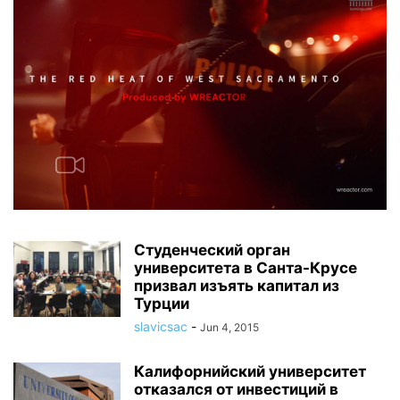
Студенческий орган
университета в Санта-Крусе
призвал изъять капитал из
Турции
slavicsac
-
Jun 4, 2015
Калифорнийский университет
отказался от инвестиций в