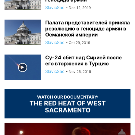
SlavicSac
-
Dec 12, 2019
Палата представителей приняла
резолюцию о геноциде армян в
Османской империи
SlavicSac
-
Oct 29, 2019
Су-24 сбит над Сирией после
его вторжения в Турцию
SlavicSac
-
Nov 25, 2015
WATCH OUR DOCUMENTARY:
THE RED HEAT OF WEST
SACRAMENTO