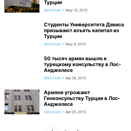
Турции
slavicsac
-
May 15, 2015
Студенты Университета Дэвиса
призывают изъять капитал из
Турции
slavicsac
-
May 9, 2015
50 тысяч армян вышло к
турецкому консульству в Лос-
Анджелесе
slavicsac
-
Apr 26, 2015
Армяне угрожают
Генконсульству Турции в Лос-
Анджелесе
slavicsac
-
Apr 25, 2015