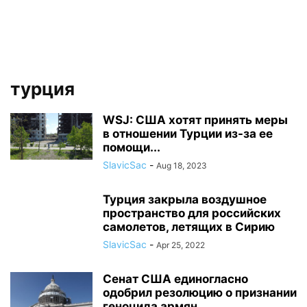
турция
WSJ: США хотят принять меры
в отношении Турции из-за ее
помощи...
SlavicSac
-
Aug 18, 2023
Турция закрыла воздушное
пространство для российских
самолетов, летящих в Сирию
SlavicSac
-
Apr 25, 2022
Сенат США единогласно
одобрил резолюцию о признании
геноцида армян