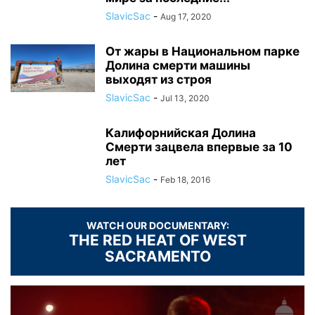
SlavicSac
-
Aug 17, 2020
От жары в Национальном парке
Долина смерти машины
выходят из строя
SlavicSac
-
Jul 13, 2020
Калифорнийская Долина
Смерти зацвела впервые за 10
лет
SlavicSac
-
Feb 18, 2016
WATCH OUR DOCUMENTARY:
THE RED HEAT OF WEST
SACRAMENTO