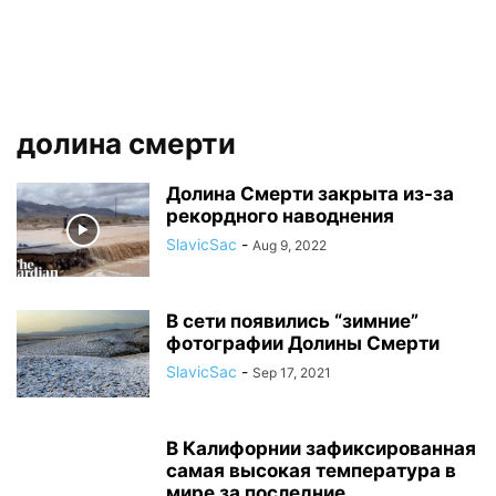
долина смерти
Долина Смерти закрыта из-за
рекордного наводнения
SlavicSac
-
Aug 9, 2022
В сети появились “зимние”
фотографии Долины Смерти
SlavicSac
-
Sep 17, 2021
В Калифорнии зафиксированная
самая высокая температура в
мире за последние...