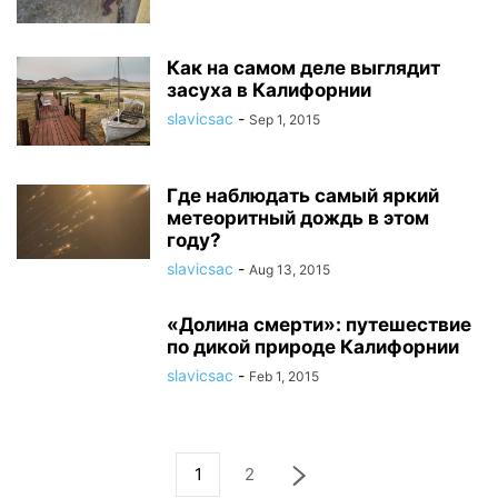
Как на самом деле выглядит
засуха в Калифорнии
slavicsac
-
Sep 1, 2015
Где наблюдать самый яркий
метеоритный дождь в этом
году?
slavicsac
-
Aug 13, 2015
«Долина смерти»: путешествие
по дикой природе Калифорнии
slavicsac
-
Feb 1, 2015
1
2