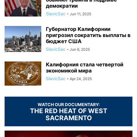
демократии
SlavicSac
-
Jun 11, 2025
Губернатор Калифорнии
пригрозил сократить выплаты в
бюджет США
SlavicSac
-
Jun 6, 2025
Калифорния стала четвертой
экономикой мира
SlavicSac
-
Apr 24, 2025
WATCH OUR DOCUMENTARY:
THE RED HEAT OF WEST
SACRAMENTO