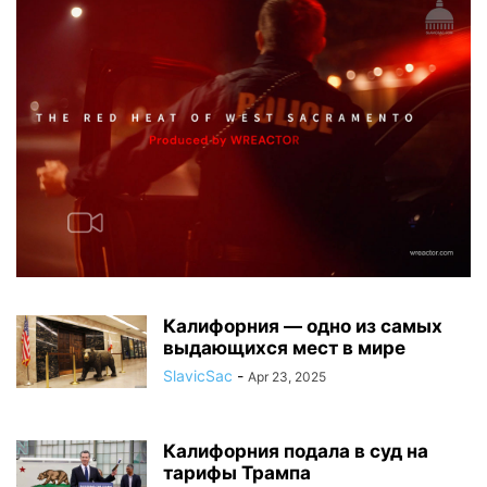
Калифорния — одно из самых
выдающихся мест в мире
SlavicSac
-
Apr 23, 2025
Калифорния подала в суд на
тарифы Трампа