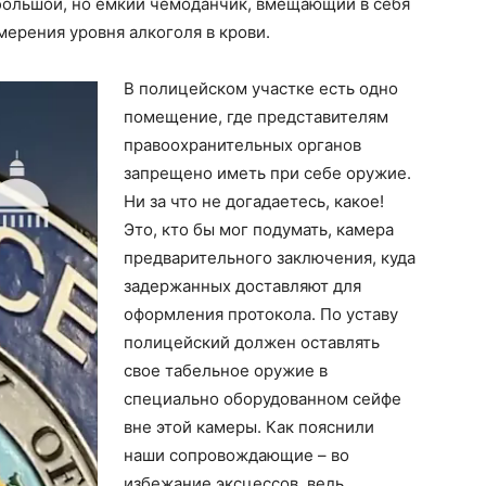
ебольшой, но емкий чемоданчик, вмещающий в себя
ерения уровня алкоголя в крови.
В полицейском участке есть одно
помещение, где представителям
правоохранительных органов
запрещено иметь при себе оружие.
Ни за что не догадаетесь, какое!
Это, кто бы мог подумать, камера
предварительного заключения, куда
задержанных доставляют для
оформления протокола. По уставу
полицейский должен оставлять
свое табельное оружие в
специально оборудованном сейфе
вне этой камеры. Как пояснили
наши сопровождающие – во
избежание эксцессов, ведь