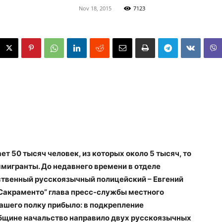
Nov 18, 2015
7123
т 50 тысяч человек, из которых около 5 тысяч, то
мигранты. До недавнего времени в отделе
ственный русскоязычный полицейский – Евгений
Сакраменто” глава пресс-службы местного
ашего полку прибыло: в подкрепление
бщине начальство направило двух русскоязычных