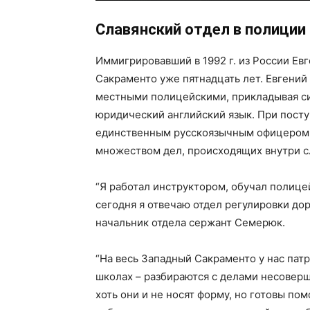
Славянский отдел в полиции
Иммигрировавший в 1992 г. из России Ев
Сакраменто уже пятнадцать лет. Евгений
местными полицейскими, прикладывая си
юридический английский язык. При посту
единственным русскоязычным офицером в
множеством дел, происходящих внутри с
“Я работал инструктором, обучал полице
сегодня я отвечаю отдел регулировки дор
начальник отдела сержант Семерюк.
“На весь Западный Сакраменто у нас патру
школах – разбираются с делами несоверш
хоть они и не носят форму, но готовы пом