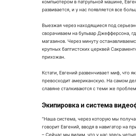
компьютером в патрульной машине, Евген
развивается, и у нас появляется все боль
Выезжая через находящиеся под серьезн
сворачиваем на бульвар Джефферсона, гд
магазинов. Через минуту останавливаемс
крупных баптистских церквей Сакраменто
прихожан.
Кстати, Евгений развенчивает миф, что я
превосходит американскую. На самом де
славяне сталкиваются с теми же проблем
Экипировка и система видео
“Наша система, через которую мы получа
говорит Евгений, вводя в навигатор на 
– Сейчас мы видим, что у нас здесь четыр