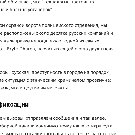
ий объясняет, что “технология постоянно
ше и больше установок”.
ой охраной ворота полицейского отделения, мы
е расположены около десятка русских компаний и
я на заправке неподалеку от одной из самых
 – Bryte Church, насчитывающей около двух тысяч
кобы “русская” преступность в городе на порядок
ле ситуация с этническим криминалом прозаична:
ами, что и другие иммигранты.
фиксации
ем вызовы, отправляем сообщения и так далее, –
приборной панели конечную точку нашего маршрута.
е вызова на стадии ожидания, а это – те, на которые