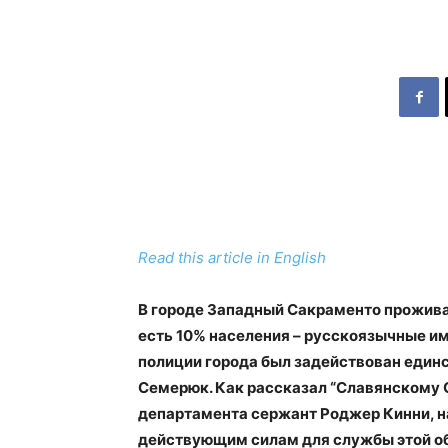
Read this article in English
В городе Западный Сакраменто проживае
есть 10% населения – русскоязычные им
полиции города был задействован един
Семерюк. Как рассказал “Славянскому 
департамента сержант Роджер Кинни, н
действующим силам для службы этой о