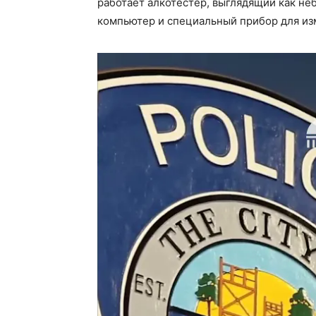
работает алкотестер, выглядящий как н
компьютер и специальный прибор для изм