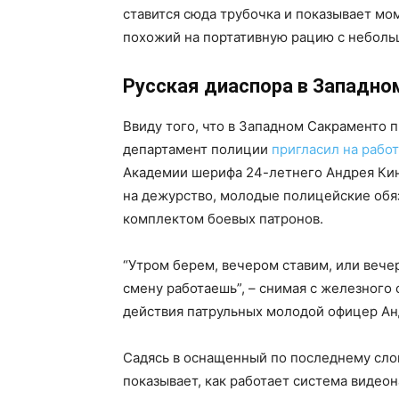
ставится сюда трубочка и показывает мо
похожий на портативную рацию с неболь
Русская диаспора в Западно
Ввиду того, что в Западном Сакраменто 
департамент полиции
пригласил на рабо
Академии шерифа 24-летнего Андрея Кин
на дежурство, молодые полицейские обяз
комплектом боевых патронов.
“Утром берем, вечером ставим, или вече
смену работаешь”, – снимая с железног
действия патрульных молодой офицер Ан
Садясь в оснащенный по последнему сло
показывает, как работает система видео