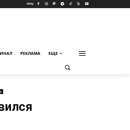
ИНАЛ
РЕКЛАМА
ЕЩЕ
в
вился