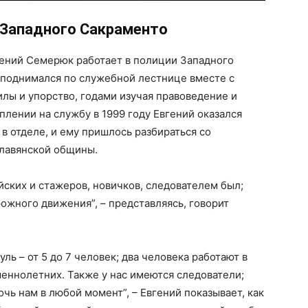
 Западного Сакраменто
гений Семерюк работает в полиции Западного
 поднимался по служебной лестнице вместе с
лы и упорство, годами изучая правоведение и
плении на службу в 1999 году Евгений оказался
 отделе, и ему пришлось разбираться со
лавянской общины.
йских и стажеров, новичков, следователем был;
ожного движения”, – представляясь, говорит
ль – от 5 до 7 человек; два человека работают в
еннолетних. Также у нас имеются следователи;
очь нам в любой момент”, – Евгений показывает, как