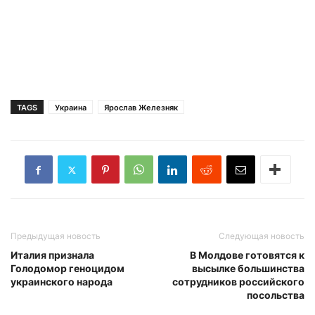
TAGS
Украина
Ярослав Железняк
Предыдущая новость
Следующая новость
Италия признала
В Молдове готовятся к
Голодомор геноцидом
высылке большинства
украинского народа
сотрудников российского
посольства