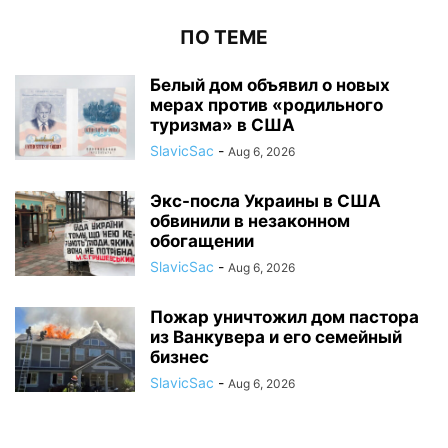
ПО ТЕМЕ
Белый дом объявил о новых
мерах против «родильного
туризма» в США
SlavicSac
-
Aug 6, 2026
Экс-посла Украины в США
обвинили в незаконном
обогащении
SlavicSac
-
Aug 6, 2026
Пожар уничтожил дом пастора
из Ванкувера и его семейный
бизнес
SlavicSac
-
Aug 6, 2026