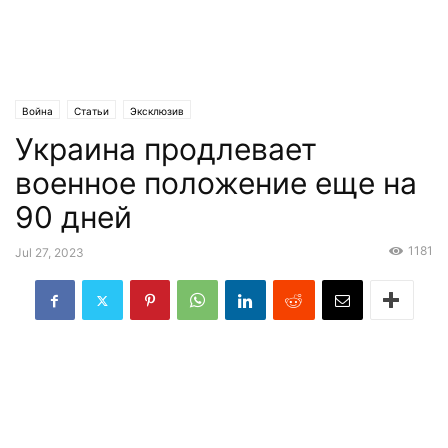
Война
Статьи
Эксклюзив
Украина продлевает
военное положение еще на
90 дней
1181
Jul 27, 2023