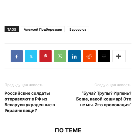
TAGS
Алексей Подберезкин
Евросоюз
Предыдущая новость
Следующая новость
Российские солдаты
“Буча? Трупы? Ирпень?
отправляют в РФ из
Боже, какой кошмар! Это
Беларуси украденные в
не мы. Это провокация”
Украине вещи?
ПО ТЕМЕ