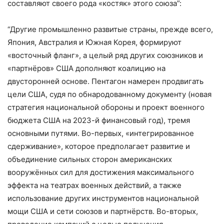
составляют своего рода «костяк» этого союза”:
“Другие промышленно развитые страны, прежде всего,
Япония, Австралия и Южная Корея, формируют
«восточный фланг», а целый ряд других союзников и
«партнёров» США дополняют коалицию на
двусторонней основе. Пентагон намерен продвигать
цели США, судя по обнародованному документу (новая
стратегия национальной обороны и проект военного
бюджета США на 2023-й финансовый год), тремя
основными путями. Во-первых, «интегрированное
сдерживание», которое предполагает развитие и
объединение сильных сторон американских
вооружённых сил для достижения максимального
эффекта на театрах военных действий, а также
использование других инструментов национальной
мощи США и сети союзов и партнёрств. Во-вторых,