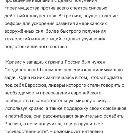
проведение кампаний с целью получения
«преимущества против всего спектра силовых
действий конкурентов». В-третьих, осуществление
реформ для ускорения развития американских
вооружённых сил, более быстрого получения
технологий и инвестиций с целью улучшения
подготовки личного состава”.
“Кризис у западных границ России был нужен
Соединённым Штатам для решения как минимум двух
задач. Одна из них заключалась в том, чтобы подмять
под себя Евросоюз, лидеры которого стали говорить о
необходимости превращения европейского
сообщества в самостоятельную мировую силу…
Используя кризис, а также поддержку своих союзников
и партнёров, они рассчитывают значительно ослабить
Россию, а если получится, то и разрушить её
государственность”, – резюмирует интервью