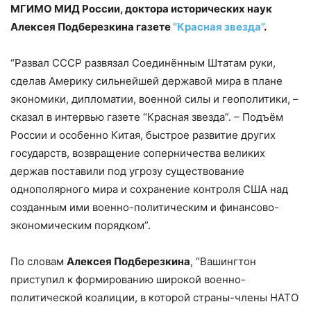
МГИМО МИД России, доктора исторических наук
Алексея Подберезкина газете
“Красная звезда”
.
“Развал СССР развязал Соединённым Штатам руки,
сделав Америку сильнейшей державой мира в плане
экономики, дипломатии, военной силы и геополитики, –
сказал в интервью газете “Красная звезда”. – Подъём
России и особенно Китая, быстрое развитие других
государств, возвращение соперничества великих
держав поставили под угрозу существование
однополярного мира и сохранение контроля США над
созданным ими военно-политическим и финансово-
экономическим порядком”.
По словам
Алексея Подберезкина
, “Вашингтон
приступил к формированию широкой военно-
политической коалиции, в которой страны-члены НАТО