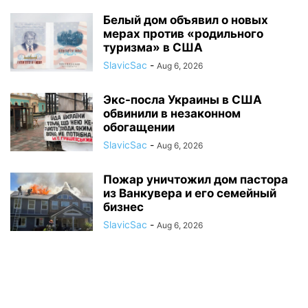
Белый дом объявил о новых
мерах против «родильного
туризма» в США
SlavicSac
-
Aug 6, 2026
Экс-посла Украины в США
обвинили в незаконном
обогащении
SlavicSac
-
Aug 6, 2026
Пожар уничтожил дом пастора
из Ванкувера и его семейный
бизнес
SlavicSac
-
Aug 6, 2026