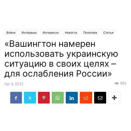
Война
Интервью
Интересно
Новости
Политика
Статьи
​​«Вашингтон намерен
Эксклюзив
использовать украинскую
ситуацию в своих целях –
для ослабления России»
863
Apr 4, 2022