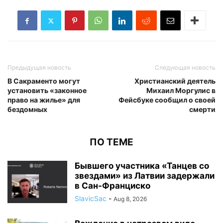
Предыдущая новость
Следующая новость
В Сакраменто могут
Христианский деятель
установить «законное
Михаил Моргулис в
право на жилье» для
Фейсбуке сообщил о своей
бездомных
смерти
ПО ТЕМЕ
Бывшего участника «Танцев со
звездами» из Латвии задержали
в Сан-Франциско
SlavicSac
-
Aug 8, 2026