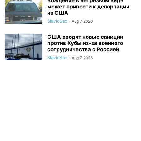
Вождение в нетрезвом виде
может привести к депортации
из США
SlavicSac
-
Aug 7, 2026
США вводят новые санкции
против Кубы из-за военного
сотрудничества с Россией
SlavicSac
-
Aug 7, 2026