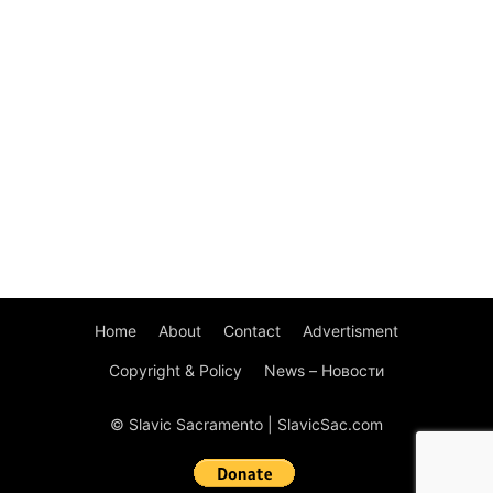
Home
About
Contact
Advertisment
Copyright & Policy
News – Новости
© Slavic Sacramento | SlavicSac.com