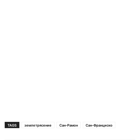
TAGS
землетрясение
Сан-Рамон
Сан-Франциско