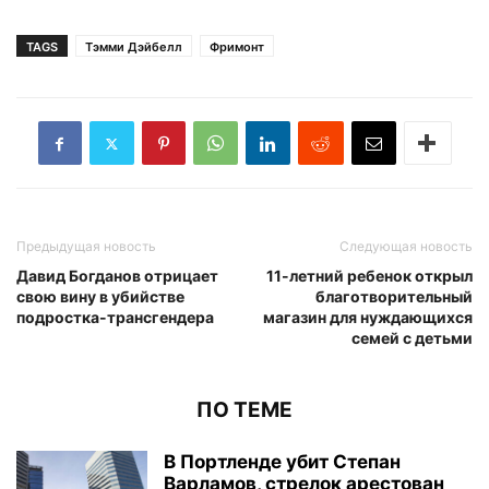
TAGS
Тэмми Дэйбелл
Фримонт
Предыдущая новость
Следующая новость
Давид Богданов отрицает
11-летний ребенок открыл
свою вину в убийстве
благотворительный
подростка-трансгендера
магазин для нуждающихся
семей с детьми
ПО ТЕМЕ
В Портленде убит Степан
Варламов, стрелок арестован