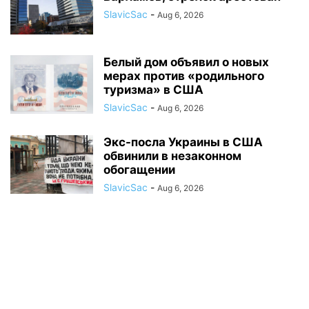
SlavicSac
-
Aug 6, 2026
Белый дом объявил о новых
мерах против «родильного
туризма» в США
SlavicSac
-
Aug 6, 2026
Экс-посла Украины в США
обвинили в незаконном
обогащении
SlavicSac
-
Aug 6, 2026