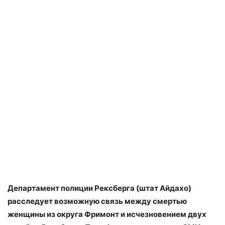
Департамент полиции Рексберга (штат Айдахо)
расследует возможную связь между смертью
женщины из округа Фримонт и исчезновением двух