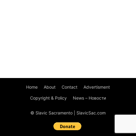
Home
About
Contact
Advertisment
Copyright & Policy
News – Новости
© Slavic Sacramento | SlavicSac.com