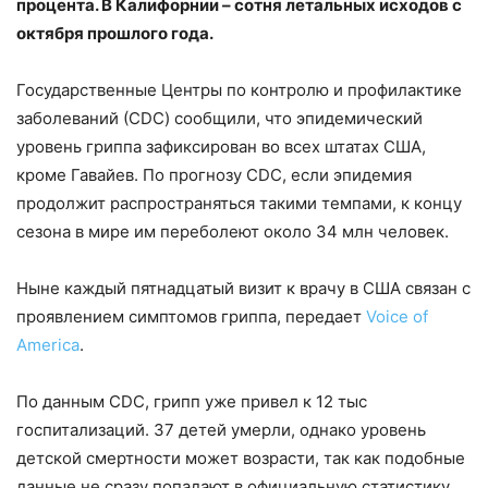
процента. В Калифорнии – сотня летальных исходов с
октября прошлого года.
Государственные Центры по контролю и профилактике
заболеваний (СDC) сообщили, что эпидемический
уровень гриппа зафиксирован во всех штатах США,
кроме Гавайев. По прогнозу СDC, если эпидемия
продолжит распространяться такими темпами, к концу
сезона в мире им переболеют около 34 млн человек.
Ныне каждый пятнадцатый визит к врачу в США связан с
проявлением симптомов гриппа, передает
Voice of
America
.
По данным СDC, грипп уже привел к 12 тыс
госпитализаций. 37 детей умерли, однако уровень
детской смертности может возрасти, так как подобные
данные не сразу попадают в официальную статистику.