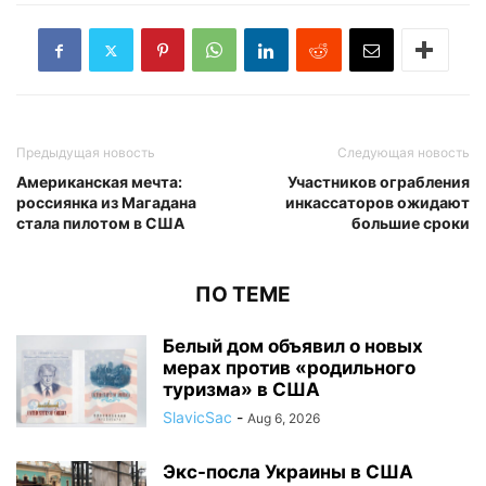
Предыдущая новость
Следующая новость
Американская мечта:
Участников ограбления
россиянка из Магадана
инкассаторов ожидают
стала пилотом в США
большие сроки
ПО ТЕМЕ
Белый дом объявил о новых
мерах против «родильного
туризма» в США
SlavicSac
-
Aug 6, 2026
Экс-посла Украины в США