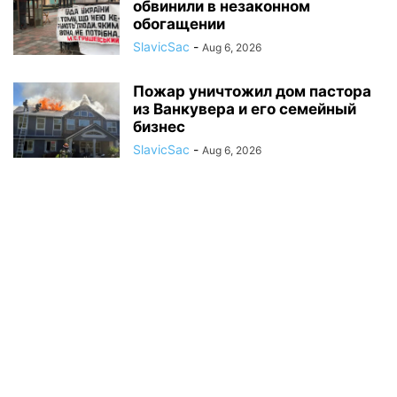
обвинили в незаконном
обогащении
SlavicSac
-
Aug 6, 2026
Пожар уничтожил дом пастора
из Ванкувера и его семейный
бизнес
SlavicSac
-
Aug 6, 2026