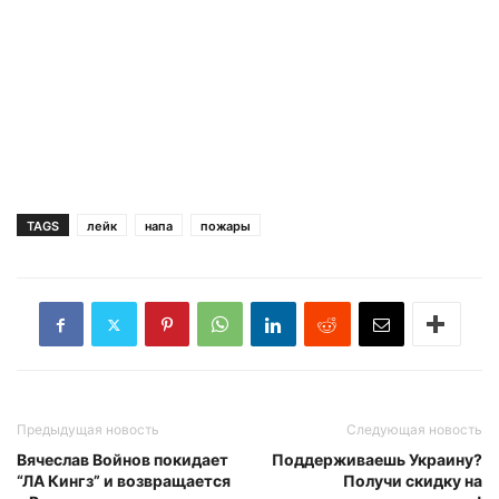
TAGS
лейк
напа
пожары
Предыдущая новость
Следующая новость
Вячеслав Войнов покидает
Поддерживаешь Украину?
“ЛА Кингз” и возвращается
Получи скидку на