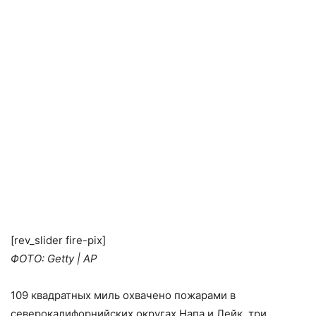
[rev_slider fire-pix]
ФОТО: Getty | AP
109 квадратных миль охвачено пожарами в
северокалифорнийских округах Напа и Лейк, три