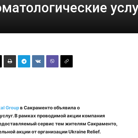
оматологические услу
al Group
в Сакраменто объявила о
услуг. В рамках проводимой акции компания
редоставляемый сервис тем жителям Сакраменто,
льной акции от организации Ukraine Relief.