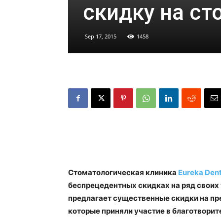
скидку на ст
Sep 17, 2015
1458
Стоматологическая клиника
Eureka Dent
беспрецедентных скидках на ряд своих 
предлагает существенные скидки на п
которые приняли участие в благотворите