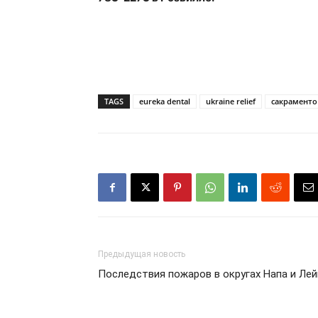
TAGS
eureka dental
ukraine relief
сакраменто
Предыдущая новость
Последствия пожаров в округах Напа и Лей