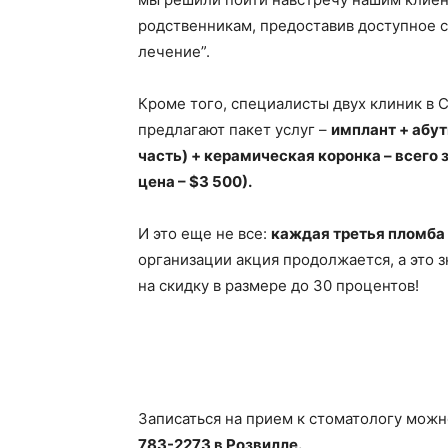
родственникам, предоставив доступное 
лечение”.
Кроме того, специалисты двух клиник в 
предлагают пакет услуг –
имплант + абу
часть) + керамическая коронка – всего 
цена – $3 500).
И это еще не все:
каждая третья пломба 
организации акция продолжается, а это 
на скидку в размере до 30 процентов!
Записаться на прием к стоматологу можн
783-2273 в Розвилле.