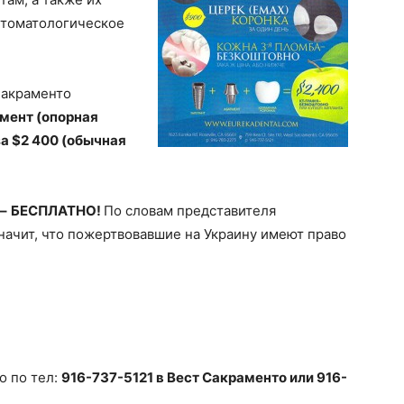
стоматологическое
Сакраменто
тмент (опорная
за $2 400 (обычная
–
БЕСПЛАТНО!
По словам представителя
значит, что пожертвовавшие на Украину имеют право
о по тел:
916-737-5121
в Вест Сакраменто или 916-