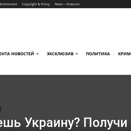
dvertisment
Copyright & Policy
News – Новости
ЕНТА НОВОСТЕЙ
ЭКСКЛЮЗИВ
ПОЛИТИКА
КРИМ
шь Украину? Получи