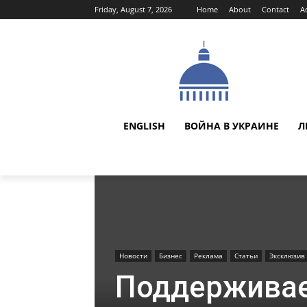
Friday, August 7, 2026
Home
About
Contact
A
ENGLISH
ВОЙНА В УКРАИНЕ
Л
Новости
Бизнес
Реклама
Статьи
Эксклюзив
Поддерживае