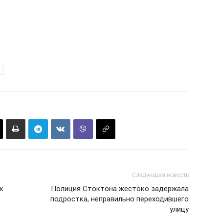
Следующая новость
к
Полиция Стоктона жестоко задержала
подростка, неправильно переходившего
улицу