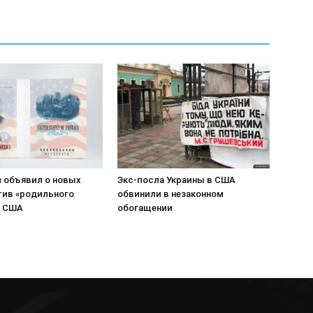
 объявил о новых
Экс-посла Украины в США
тив «родильного
обвинили в незаконном
в США
обогащении