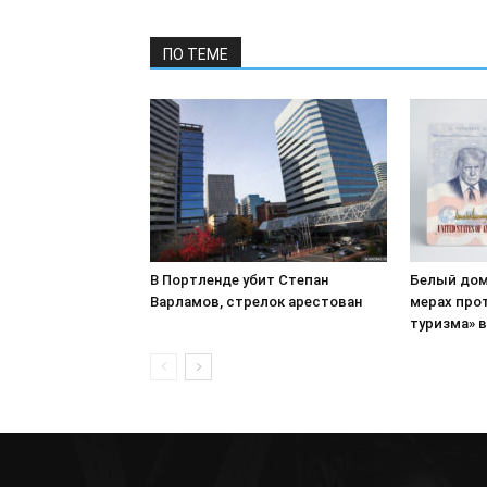
ПО ТЕМЕ
В Портленде убит Степан
Белый дом
Варламов, стрелок арестован
мерах про
туризма» 