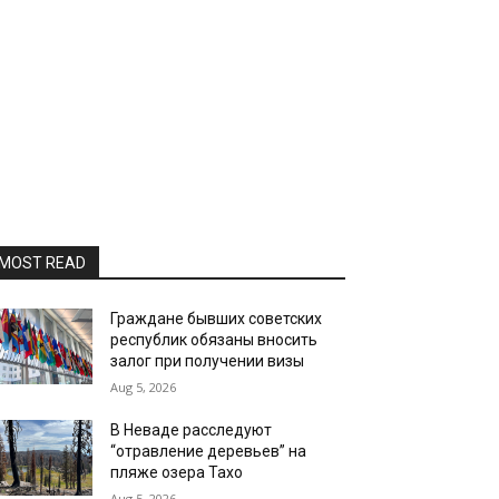
MOST READ
Граждане бывших советских
республик обязаны вносить
залог при получении визы
Aug 5, 2026
В Неваде расследуют
“отравление деревьев” на
пляже озера Тахо
Aug 5, 2026