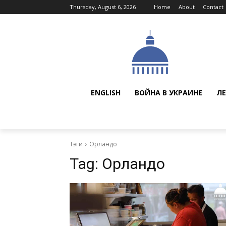
Thursday, August 6, 2026
Home
About
Contact
ENGLISH
ВОЙНА В УКРАИНЕ
ЛЕ
Тэги
Орландо
Tag:
Орландо