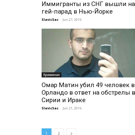
Иммигранты из СНГ вышли на
гей-парад в Нью-Йорке
SlavicSac
-
Jun 27, 2016
Криминал
Омар Матин убил 49 человек в
Орландо в ответ на обстрелы 
Сирии и Ираке
SlavicSac
-
Jun 21, 2016
1
2