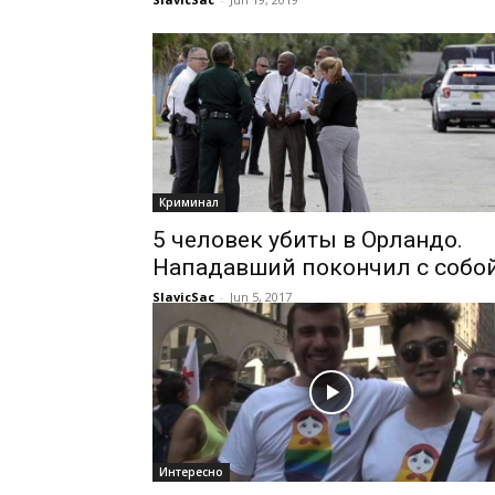
Криминал
5 человек убиты в Орландо.
Нападавший покончил с собо
SlavicSac
-
Jun 5, 2017
Интересно