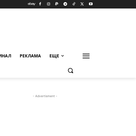
ИНАЛ
РЕКЛАМА
ЕЩЕ
- Advertisment -