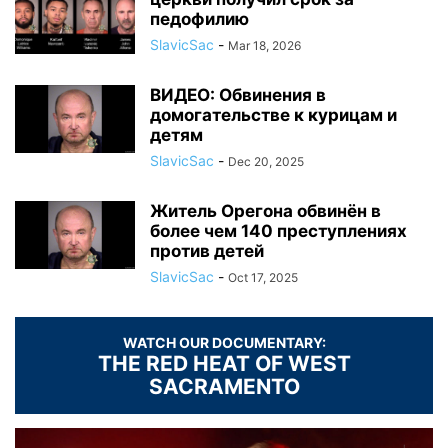
педофилию
SlavicSac
-
Mar 18, 2026
ВИДЕО: Обвинения в
домогательстве к курицам и
детям
SlavicSac
-
Dec 20, 2025
Житель Орегона обвинён в
более чем 140 преступлениях
против детей
SlavicSac
-
Oct 17, 2025
WATCH OUR DOCUMENTARY:
THE RED HEAT OF WEST
SACRAMENTO