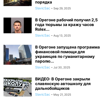
порядка
SlavicSac
-
Sep 29, 2025
В Орегоне рабочий получил 2,5
года тюрьмы за кражу часов
Rolex...
SlavicSac
-
Aug 13, 2025
В Орегоне запущена программа
финансовой помощи для
украинцев по гуманитарному
паролю...
SlavicSac
-
Jul 30, 2025
ВИДЕО: В Орегоне закрыли
славянскую автошколу для
дальнобойщиков
SlavicSac
-
May 21, 2025