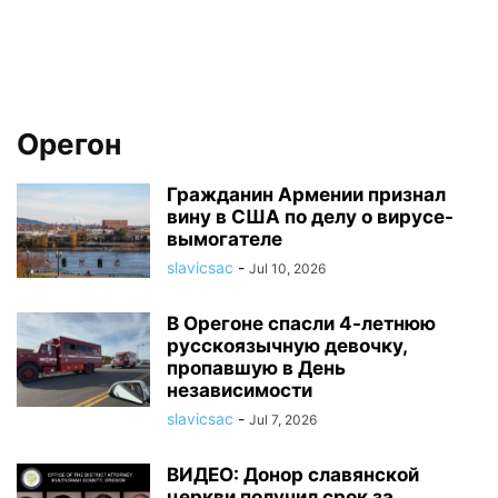
Орегон
Гражданин Армении признал
вину в США по делу о вирусе-
вымогателе
slavicsac
-
Jul 10, 2026
В Орегоне спасли 4-летнюю
русскоязычную девочку,
пропавшую в День
независимости
slavicsac
-
Jul 7, 2026
ВИДЕО: Донор славянской
церкви получил срок за