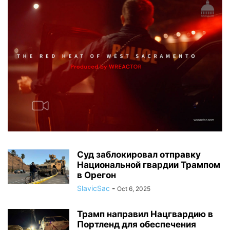
Суд заблокировал отправку
Национальной гвардии Трампом
в Орегон
SlavicSac
-
Oct 6, 2025
Трамп направил Нацгвардию в
Портленд для обеспечения