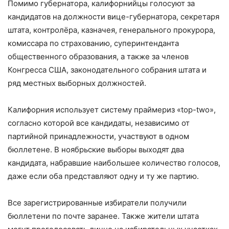
Помимо губернатора, калифорнийцы голосуют за
кандидатов на должности вице-губернатора, секретаря
штата, контролёра, казначея, генерального прокурора,
комиссара по страхованию, суперинтенданта
общественного образования, а также за членов
Конгресса США, законодательного собрания штата и
ряд местных выборных должностей.
Калифорния использует систему праймериз «top-two»,
согласно которой все кандидаты, независимо от
партийной принадлежности, участвуют в одном
бюллетене. В ноябрьские выборы выходят два
кандидата, набравшие наибольшее количество голосов,
даже если оба представляют одну и ту же партию.
Все зарегистрированные избиратели получили
бюллетени по почте заранее. Также жители штата