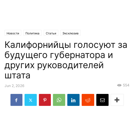
Новости
Политика
Статьи
Эксклюзив
Калифорнийцы голосуют за
будущего губернатора и
других руководителей
штата
554
Jun 2, 2026