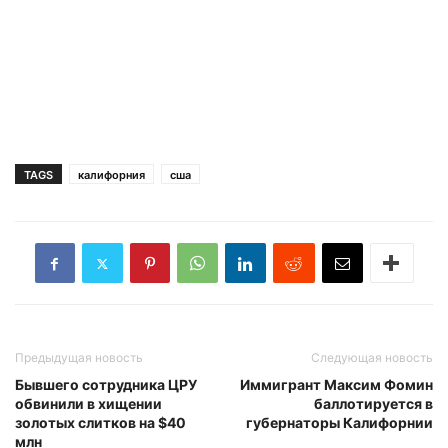
TAGS
калифорния
сша
Предыдущая новость
Следующая новость
Бывшего сотрудника ЦРУ
Иммигрант Максим Фомин
обвинили в хищении
баллотируется в
золотых слитков на $40
губернаторы Калифорнии
млн