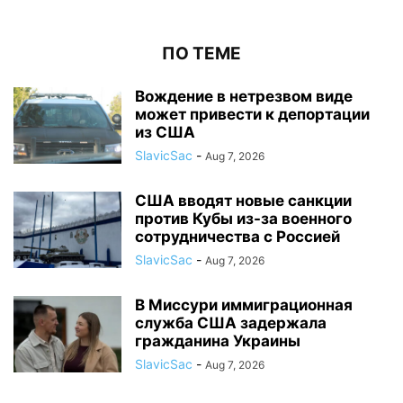
ПО ТЕМЕ
Вождение в нетрезвом виде
может привести к депортации
из США
SlavicSac
-
Aug 7, 2026
США вводят новые санкции
против Кубы из-за военного
сотрудничества с Россией
SlavicSac
-
Aug 7, 2026
В Миссури иммиграционная
служба США задержала
гражданина Украины
SlavicSac
-
Aug 7, 2026