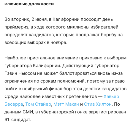
ключевые должности
Во вторник, 2 июня, в Калифорнии проходит день
праймериз, в ходе которого миллионы избирателей
определят кандидатов, которые продолжат борьбу на
всеобщих выборах в ноябре.
Наиболее пристальное внимание приковано к выборам
губернатора Калифорнии. Действующий губернатор
Гэвин Ньюсом не может баллотироваться вновь из-за
ограничения по срокам полномочий, поэтому за право
выйти в ноябрьский финал борются десятки кандидатов.
Среди наиболее известных претендентов —
Хавьер
Бесерра
,
Том Стайер
,
Мэтт Махан
и
Стив Хилтон
. По
данным СМИ, в губернаторской гонке зарегистрирован
61 кандидат.