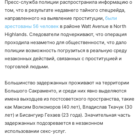
Пресс-служба полиции распространила информацию о
том, что в результате недавнего тайного спецрейда,
направленного на выявление проституции,
были
арестованы 56 человек
в районе Watt Avenue в North
Highlands. Следователи подчеркивают, что операция
проходила незаметно для общественности, что дало
полиции возможность погрузиться в реальную среду
незаконных действий, связанных с проституцией и
торговлей людьми.
Большинство задержанных проживают на территории
Большого Сакраменто, и среди них явно выделяются
имена выходцев из постсоветского пространства, такие
как Максим Волкоморов (40 лет), Владислав Ткачук (30
лет) и Бисангуир Гехаев (23 года). Значительная часть
задержанных подозревается в незаконном
использовании секс-услуг.