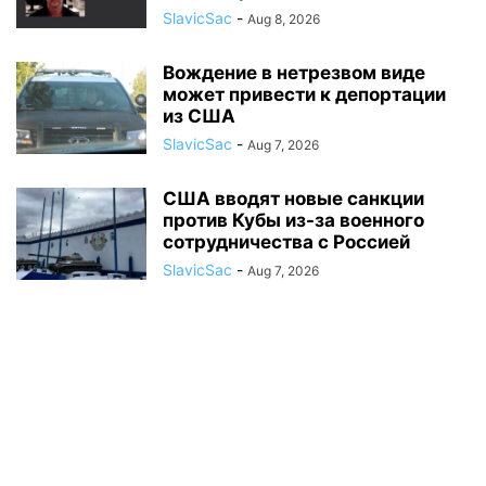
SlavicSac
-
Aug 8, 2026
Вождение в нетрезвом виде
может привести к депортации
из США
SlavicSac
-
Aug 7, 2026
США вводят новые санкции
против Кубы из-за военного
сотрудничества с Россией
SlavicSac
-
Aug 7, 2026