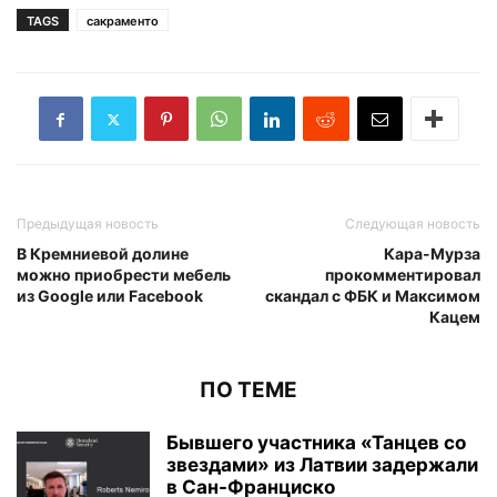
TAGS
сакраменто
Предыдущая новость
Следующая новость
В Кремниевой долине
Кара-Мурза
можно приобрести мебель
прокомментировал
из Google или Facebook
скандал с ФБК и Максимом
Кацем
ПО ТЕМЕ
Бывшего участника «Танцев со
звездами» из Латвии задержали
в Сан-Франциско