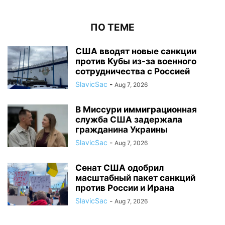
ПО ТЕМЕ
США вводят новые санкции
против Кубы из-за военного
сотрудничества с Россией
SlavicSac
-
Aug 7, 2026
В Миссури иммиграционная
служба США задержала
гражданина Украины
SlavicSac
-
Aug 7, 2026
Сенат США одобрил
масштабный пакет санкций
против России и Ирана
SlavicSac
-
Aug 7, 2026