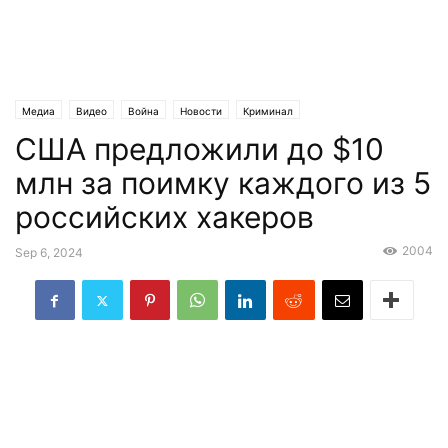
Медиа
Видео
Война
Новости
Криминал
США предложили до $10
млн за поимку каждого из 5
российских хакеров
2004
Sep 6, 2024