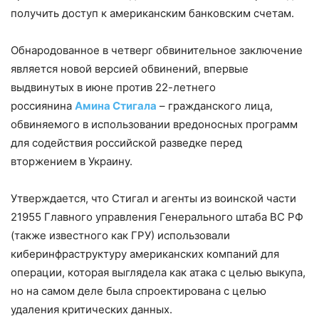
получить доступ к американским банковским счетам.
Обнародованное в четверг обвинительное заключение
является новой версией обвинений, впервые
выдвинутых в июне против 22-летнего
россиянина
Амина Стигала
– гражданского лица,
обвиняемого в использовании вредоносных программ
для содействия российской разведке перед
вторжением в Украину.
Утверждается, что Стигал и агенты из воинской части
21955 Главного управления Генерального штаба ВС РФ
(также известного как ГРУ) использовали
киберинфраструктуру американских компаний для
операции, которая выглядела как атака с целью выкупа,
но на самом деле была спроектирована с целью
удаления критических данных.