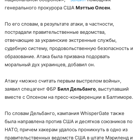
генерального прокурора США
Мэттью Олсен
.
По его словам, в результате атаки, в частности,
пострадали правительственные ведомства,
отвечающие за украинские экстренные службы,
судебную систему, продовольственную безопасность и
образование. Атака была призвана подорвать
моральный дух украинцев, добавил он.
Атаку «можно считать первым выстрелом войны»,
заявил спецагент ФБР
Билл Дельбанго
, выступавший
вместе с Олсеном на пресс-конференции в Балтиморе.
По словам Дельбанго, кампания WhisperGate также
была направлена против США и десятков союзников по
НАТО, причем хакерам удалось проникнуть в одно из
правительственных ведомств США в штате Мэриленд и