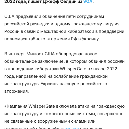
2022 года, пишет Джефф Селдин из
VOA
.
США предъявили обвинения пяти сотрудникам
российской разведки и одному гражданскому лицу из
России в связи с масштабной кибератакой в преддверии
полномасштабного вторжения РФ в Украину.
В четверг Минюст США обнародовал новое
обвинительное заключение, в котором обвинил россиян
в проведении кибератаки WhisperGate в январе 2022
года, направленной на ослабление гражданской
инфраструктуры Украины накануне российского
вторжения.
«Кампания WhisperGate включала атаки на гражданскую
инфраструктуру и компьютерные системы, совершенно
не связанные с вооруженными силами или
национальной обороной», –
заявил
помощник