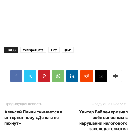
TAGS
WhisperGate
ГРУ
ФБР
Предыдущая новость
Следующая новость
Алексей Панин снимается в
Хантер Байден признал
интернет-шоу «Деньги не
себя виновным в
пахнут»
нарушении налогового
законодательства