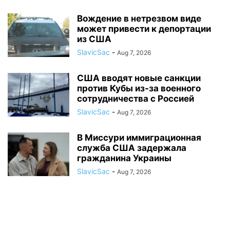
Вождение в нетрезвом виде
может привести к депортации
из США
SlavicSac
-
Aug 7, 2026
США вводят новые санкции
против Кубы из-за военного
сотрудничества с Россией
SlavicSac
-
Aug 7, 2026
В Миссури иммиграционная
служба США задержала
гражданина Украины
SlavicSac
-
Aug 7, 2026