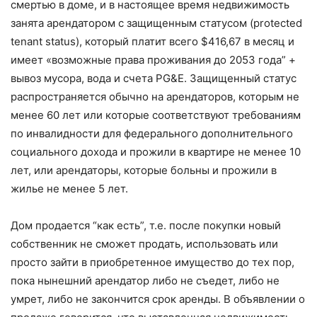
смертью в доме, и в настоящее время недвижимость
занята арендатором с защищенным статусом (protected
tenant status), который платит всего $416,67 в месяц и
имеет «возможные права проживания до 2053 года” +
вывоз мусора, вода и счета PG&E. Защищенный статус
распространяется обычно на арендаторов, которым не
менее 60 лет или которые соответствуют требованиям
по инвалидности для федерального дополнительного
социального дохода и прожили в квартире не менее 10
лет, или арендаторы, которые больны и прожили в
жилье не менее 5 лет.
Дом продается “как есть”, т.е. после покупки новый
собственник не сможет продать, использовать или
просто зайти в приобретенное имущество до тех пор,
пока нынешний арендатор либо не съедет, либо не
умрет, либо не закончится срок аренды. В объявлении о