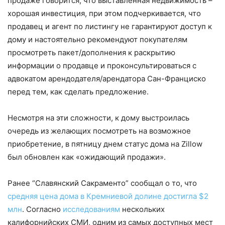
продаже говорится, что выставленная недвижимость –
хорошая инвестиция, при этом подчеркивается, что
продавец и агент по листингу не гарантируют доступ к
дому и настоятельно рекомендуют покупателям
просмотреть пакет/дополнения к раскрытию
информации о продавце и проконсультироваться с
адвокатом арендодателя/арендатора Сан-Франциско
перед тем, как сделать предложение.
Несмотря на эти сложности, к дому выстроилась
очередь из желающих посмотреть на возможное
приобретение, в пятницу днем ​​статус дома на Zillow
был обновлен как «ожидающий продажи».
Ранее “Славянский Сакраменто” сообщал о то, что
средняя цена дома в Кремниевой долине достигла $2
млн
. Согласно
исследованиям
нескольких
калифорнийских СМИ, одним из самых доступных мест