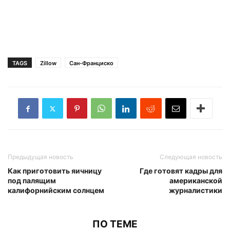
TAGS
Zillow
Сан-Франциско
Предыдущая новость
Следующая новость
Как приготовить яичницу
Где готовят кадры для
под палящим
американской
калифорнийским солнцем
журналистики
ПО ТЕМЕ