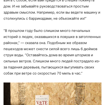
взять с собой, если вам придется в спешке покинуть
дом. И не забывайте руководствоваться простым
здравым смыслом. Например, если вы ведете машину и
столкнулись с баррикадами, не объезжайте их!”
“В прошлом году было слишком много печальных
историй о людях, оказавшихся в ловушке в затопленных
районах,” — сказала она. Подобным же образом
пешеходов может снести силой всего лишь 6 дюймов
струи воды. “Оставайтесь дома во время штормов и
сильных ветров. Слишком много людей пострадало из-
за падения деревьев, пытающихся выгуливать своих
собак при ветре со скоростью 70 миль в час.”