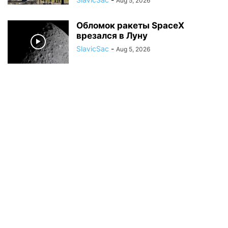
Aug 5, 2026
Обломок ракеты SpaceX
врезался в Луну
SlavicSac
-
Aug 5, 2026