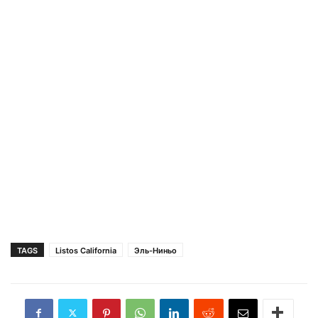
TAGS
Listos California
Эль-Ниньо