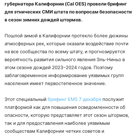
губернатора Калифорнии (Cal OES) провели брифинг
для этнических СМИ штата по вопросам безопасности
в сезон зимних дождей штормов.
Пошлой зимой в Калифорнии протекло более дюжины
атмосферных рек, которые оказали воздействие почти
на все сообщества по всему штату, и прогнозируется
вероятность развития сильного явления Эль-Ниньо в
этом сезоне дождей 2023–2024 годов. Поэтому
заблаговременное информирование уязвимых групп
населения имеет первостепенное значение.
Этот специальный
брифинг EMS 7 декабря
послужит
платформой как для повышения осведомленности об
опасности, которую представляет этот сезон штормов,
так и для предоставления наиболее уязвимым
сообществам Калифорнии четких советов и